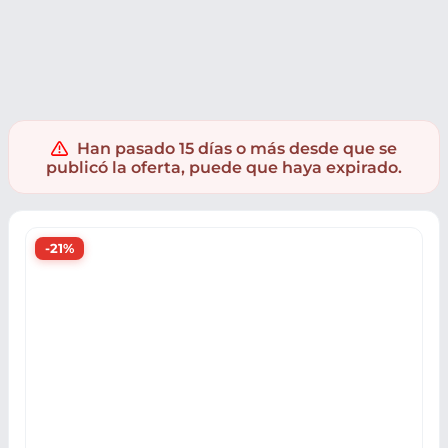
Electrónica
Fotografía y Video
Cámaras
Cámaras 360
Han pasado 15 días o más desde que se
publicó la oferta, puede que haya expirado.
-21%