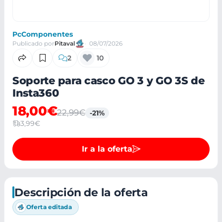
PcComponentes
Publicado por
Pitaval
08/07/2026
2
10
Soporte para casco GO 3 y GO 3S de
Insta360
18,00€
22,99€
-21%
3,99€
Ir a la oferta
Descripción de la oferta
Oferta editada