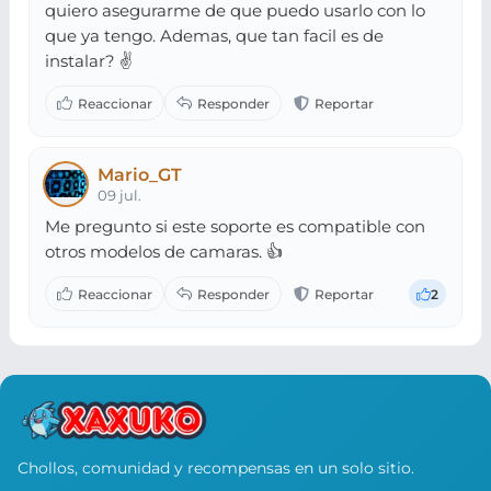
quiero asegurarme de que puedo usarlo con lo
que ya tengo. Ademas, que tan facil es de
instalar? ✌️
Mario_GT
09 jul.
Me pregunto si este soporte es compatible con
otros modelos de camaras. 👍
2
Chollos, comunidad y recompensas en un solo sitio.