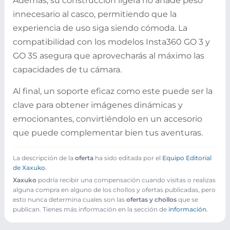
Además, su construcción ligera no añade peso
innecesario al casco, permitiendo que la
experiencia de uso siga siendo cómoda. La
compatibilidad con los modelos Insta360 GO 3 y
GO 3S asegura que aprovecharás al máximo las
capacidades de tu cámara.
Al final, un soporte eficaz como este puede ser la
clave para obtener imágenes dinámicas y
emocionantes, convirtiéndolo en un accesorio
que puede complementar bien tus aventuras.
La descripción de la
oferta
ha sido editada por el
Equipo Editorial
de Xaxuko
.
Xaxuko
podría recibir una compensación cuando visitas o realizas
alguna compra en alguno de los chollos y ofertas publicadas, pero
esto nunca determina cuales son las
ofertas y chollos
que se
publican. Tienes más información en la sección de
información
.