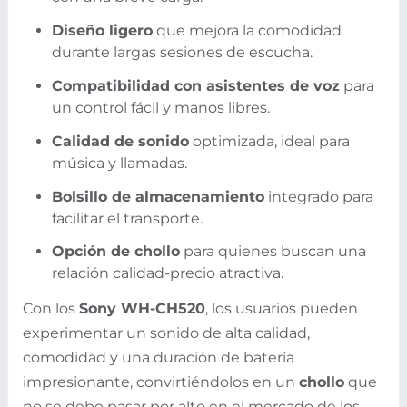
Diseño ligero
que mejora la comodidad
durante largas sesiones de escucha.
Compatibilidad con asistentes de voz
para
un control fácil y manos libres.
Calidad de sonido
optimizada, ideal para
música y llamadas.
Bolsillo de almacenamiento
integrado para
facilitar el transporte.
Opción de chollo
para quienes buscan una
relación calidad-precio atractiva.
Con los
Sony WH-CH520
, los usuarios pueden
experimentar un sonido de alta calidad,
comodidad y una duración de batería
impresionante, convirtiéndolos en un
chollo
que
no se debe pasar por alto en el mercado de los