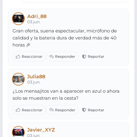
Adri_88
03 jun.
Gran oferta, suena espectacular, micrófono de
calidad y la bateria dura de verdad más de 40
horas 🎉
Julia88
03 jun.
¿Los mensajitos van a aparecer en azul o ahora
solo se muestran en la cesta?
Javier_XYZ
03 jun.