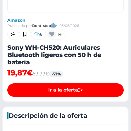
Amazon
Publicado por
Dont_stop
03/06/2026
6
14
Sony WH-CH520: Auriculares
Bluetooth ligeros con 50 h de
batería
19,87€
69,99€
-71%
Ir a la oferta
Descripción de la oferta