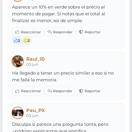
Aparece un 10% en verde sobre el precio al
momento de pagar. Si notas que el total al
finalizar es menor, así de simple.
2
2
Raul_10
03 jun.
Ha llegado a tener un precio similar a eso si no
me falla la memoria.
Pau_PX
03 jun.
Disculpa si parece una pregunta tonta, pero
¿podrían explicarme qué significa