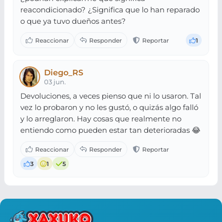
reacondicionado? ¿Significa que lo han reparado
o que ya tuvo dueños antes?
1
Diego_RS
03 jun.
Devoluciones, a veces pienso que ni lo usaron. Tal
vez lo probaron y no les gustó, o quizás algo falló
y lo arreglaron. Hay cosas que realmente no
entiendo como pueden estar tan deterioradas 😂
3
1
5