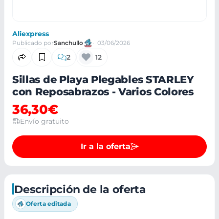
Aliexpress
Publicado por
Sanchullo
03/06/2026
2
12
Sillas de Playa Plegables STARLEY
con Reposabrazos - Varios Colores
36,30€
Envío gratuito
Ir a la oferta
Descripción de la oferta
Oferta editada