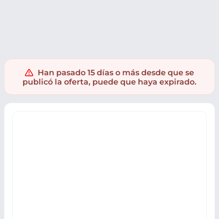
Deporte
Senderismo
Camping
Picnic
Han pasado 15 días o más desde que se
publicó la oferta, puede que haya expirado.