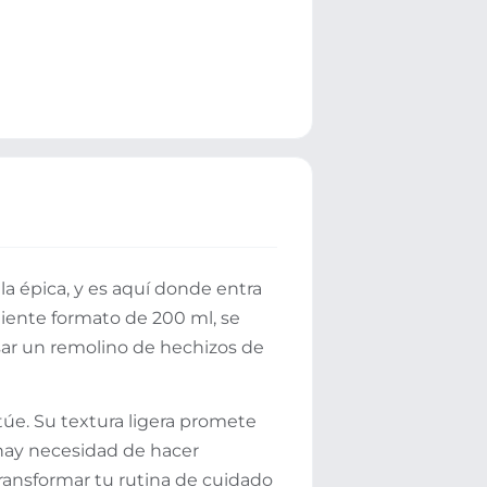
la épica, y es aquí donde entra
iente formato de 200 ml, se
usar un remolino de hechizos de
túe. Su textura ligera promete
 hay necesidad de hacer
transformar tu rutina de cuidado