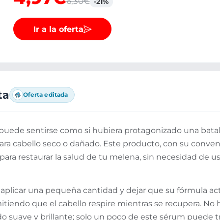
6,30€
-21%
Ir a la oferta
ta
Oferta editada
o puede sentirse como si hubiera protagonizado una batal
ara cabello seco o dañado. Este producto, con su conven
 para restaurar la salud de tu melena, sin necesidad de 
a: aplicar una pequeña cantidad y dejar que su fórmula ac
itiendo que el cabello respire mientras se recupera. No
do suave y brillante; solo un poco de este sérum puede 