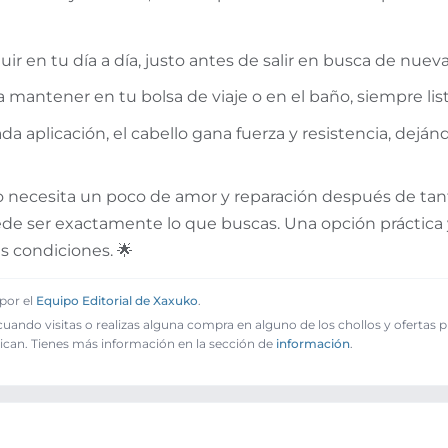
luir en tu día a día, justo antes de salir en busca de nuev
 mantener en tu bolsa de viaje o en el baño, siempre list
a aplicación, el cabello gana fuerza y resistencia, dejánd
lo necesita un poco de amor y reparación después de tanta
e ser exactamente lo que buscas. Una opción práctica 
s condiciones. 🌟
por el
Equipo Editorial de Xaxuko
.
ando visitas o realizas alguna compra en alguno de los chollos y ofertas 
ican. Tienes más información en la sección de
información
.