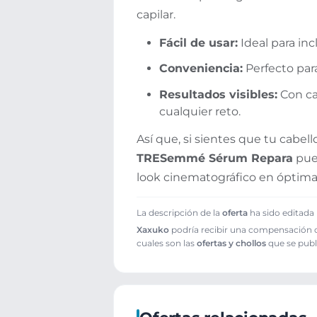
capilar.
Fácil de usar:
Ideal para inc
Conveniencia:
Perfecto para
Resultados visibles:
Con cad
cualquier reto.
Así que, si sientes que tu cabel
TRESemmé Sérum Repara
pued
look cinematográfico en óptima
La descripción de la
oferta
ha sido editada 
Xaxuko
podría recibir una compensación cu
cuales son las
ofertas y chollos
que se publ