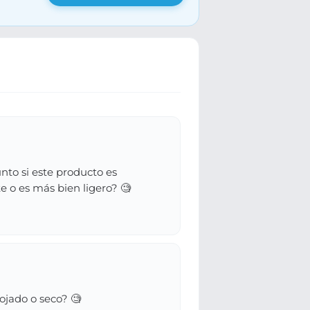
nto si este producto es
e o es más bien ligero? 🧐
ojado o seco? 🧐