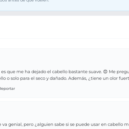
dos antes de que vuelen.
 es que me ha dejado el cabello bastante suave. 😍 Me pregu
lo o solo para el seco y dañado. Además, ¿tiene un olor fuert
a genial, pero ¿alguien sabe si se puede usar en cabello m