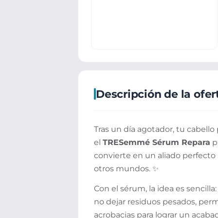
Descripción de la ofer
Tras un día agotador, tu cabell
el
TRESemmé Sérum Repara
p
convierte en un aliado perfecto
otros mundos. ✨
Con el sérum, la idea es sencill
no dejar residuos pesados, perm
acrobacias para lograr un acaba