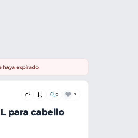
e haya expirado.
0
7
 para cabello