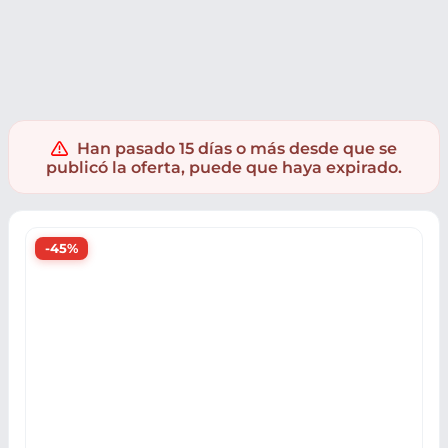
Electrónica
Informatica
Tablets
Tablets Samsung
Han pasado 15 días o más desde que se
publicó la oferta, puede que haya expirado.
-45%