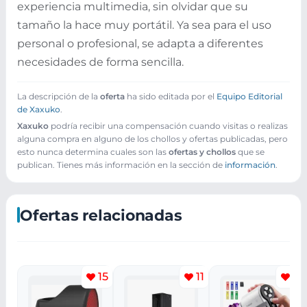
experiencia multimedia, sin olvidar que su
tamaño la hace muy portátil. Ya sea para el uso
personal o profesional, se adapta a diferentes
necesidades de forma sencilla.
La descripción de la
oferta
ha sido editada por el
Equipo Editorial
de Xaxuko
.
Xaxuko
podría recibir una compensación cuando visitas o realizas
alguna compra en alguno de los chollos y ofertas publicadas, pero
esto nunca determina cuales son las
ofertas y chollos
que se
publican. Tienes más información en la sección de
información
.
Ofertas relacionadas
15
11
4