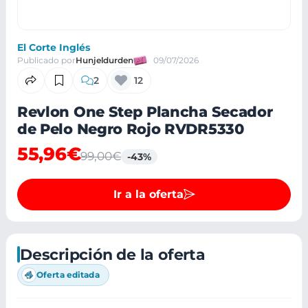
El Corte Inglés
Publicado por
Hunjeldurden
09/07/2026
2
12
Revlon One Step Plancha Secador
de Pelo Negro Rojo RVDR5330
55,96€
99,00€
-43%
Ir a la oferta
Descripción de la oferta
Oferta editada