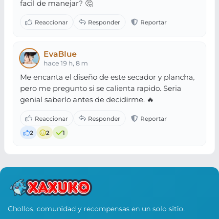
facil de manejar? 🤔
EvaBlue
hace 19 h, 8 m
Me encanta el diseño de este secador y plancha,
pero me pregunto si se calienta rapido. Seria
genial saberlo antes de decidirme. 🔥
2
2
1
Chollos, comunidad y recompensas en un solo sitio.