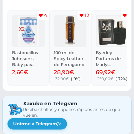
4
12
7
Bastoncillos
100 ml de
Byerley
Johnson's
Spicy Leather
Parfums de
Baby para
de Ferragamo
Marly:
oídos, 100
Elegancia en
2,66€
28,90€
69,92€
unidades
cada nota
32,00€
(-9%)
250,00€
(-72%)
Xaxuko en Telegram
Recibe chollos y cupones rápidos antes de que
vuelen.
Unirme a Telegram