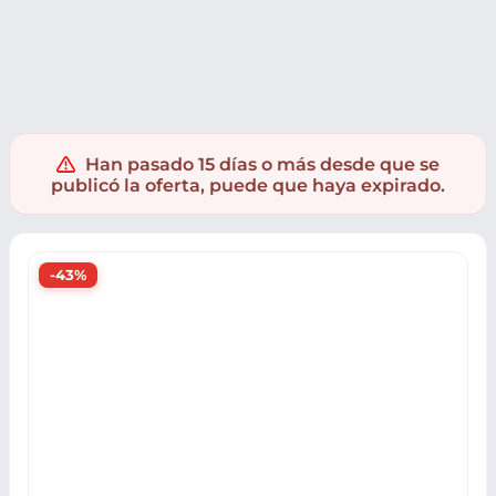
Supermercado
Salud y droguería
Higiene
Peinado y Cui
Han pasado 15 días o más desde que se
publicó la oferta, puede que haya expirado.
-43%