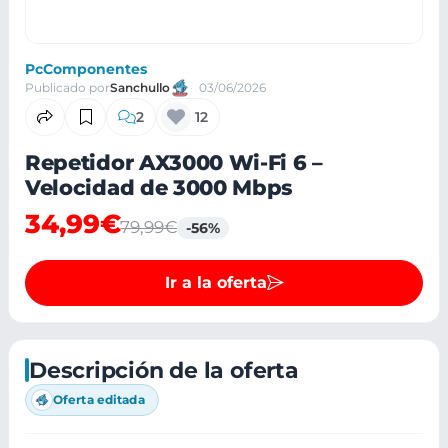
PcComponentes
Publicado por
Sanchullo
03/06/2026
2
12
Repetidor AX3000 Wi-Fi 6 –
Velocidad de 3000 Mbps
34,99€
79,99€
-56%
Ir a la oferta
Descripción de la oferta
Oferta editada