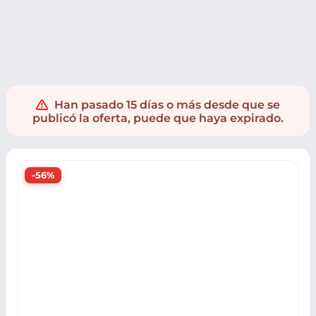
Electrónica
Informatica
Red
Routers
Han pasado 15 días o más desde que se
publicó la oferta, puede que haya expirado.
-56%