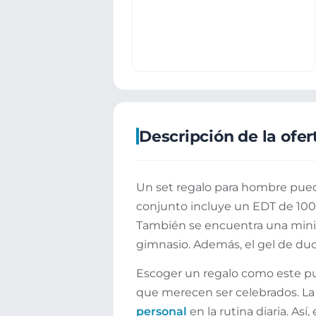
Descripción de la ofer
Un set regalo para hombre puede
conjunto incluye un EDT de 100
También se encuentra una minital
gimnasio. Además, el gel de duc
Escoger un regalo como este pu
que merecen ser celebrados. La 
personal
en la rutina diaria. As