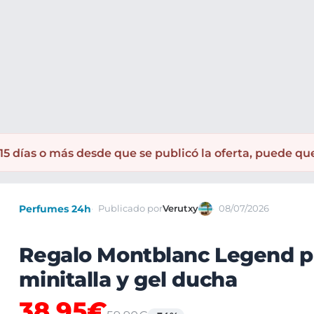
5 días o más desde que se publicó la oferta, puede qu
Perfumes 24h
Publicado por
Verutxy
08/07/2026
Regalo Montblanc Legend p
minitalla y gel ducha
38,95€