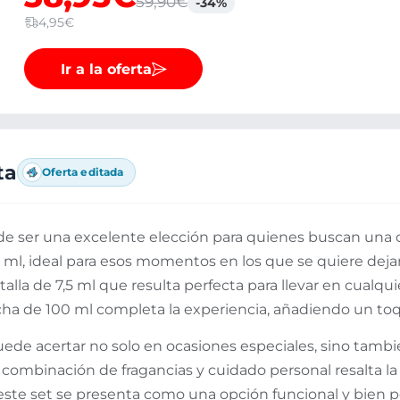
59,90€
-34%
4,95€
Ir a la oferta
ta
Oferta editada
 ser una excelente elección para quienes buscan una opc
 ml, ideal para esos momentos en los que se quiere dej
la de 7,5 ml que resulta perfecta para llevar en cualquier
ha de 100 ml completa la experiencia, añadiendo un toqu
ede acertar no solo en ocasiones especiales, sino tam
combinación de fragancias y cuidado personal resalta la
í, este set se presenta como una opción funcional y bien