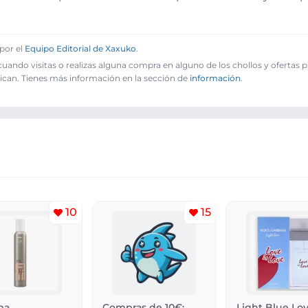
por el
Equipo Editorial de Xaxuko
.
ando visitas o realizas alguna compra en alguno de los chollos y ofertas 
ican. Tienes más información en la sección de
información
.
10
15
ma
Compras de 10€:
Light Blue Lov