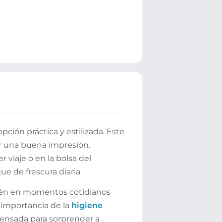
ión práctica y estilizada. Este
ar una buena impresión.
 viaje o en la bolsa del
e de frescura diaria.
bién en momentos cotidianos
 importancia de la
higiene
 pensada para sorprender a