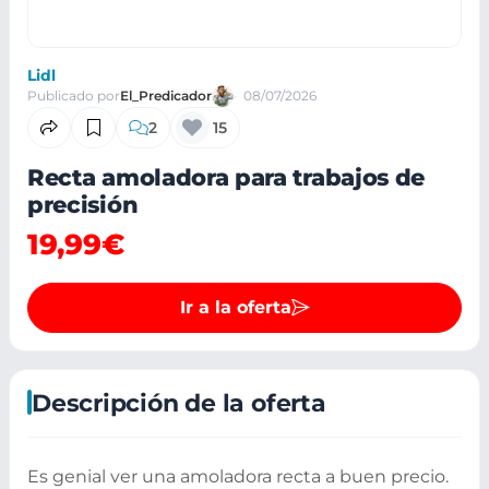
Lidl
Publicado por
El_Predicador
08/07/2026
2
15
Recta amoladora para trabajos de
precisión
19,99€
Ir a la oferta
Descripción de la oferta
Es genial ver una amoladora recta a buen precio.