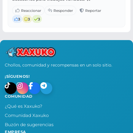
3
3
3
Chollos, comunidad y recompensas en un solo sitio.
¡SÍGUENOS!
COMUNIDAD
¿Qué es Xaxuko?
Comunidad Xaxuko
Buzón de sugerencias
EMPRESA