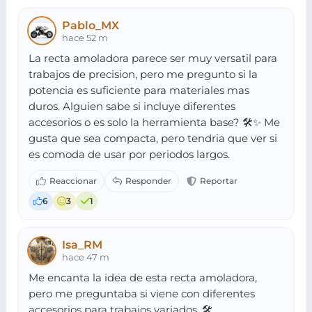
Pablo_MX
hace 52 m
La recta amoladora parece ser muy versatil para
trabajos de precision, pero me pregunto si la
potencia es suficiente para materiales mas
duros. Alguien sabe si incluye diferentes
accesorios o es solo la herramienta base? 🛠️✨ Me
gusta que sea compacta, pero tendria que ver si
es comoda de usar por periodos largos.
6
3
1
Isa_RM
hace 47 m
Me encanta la idea de esta recta amoladora,
pero me preguntaba si viene con diferentes
accesorios para trabajos variados. 🛠️