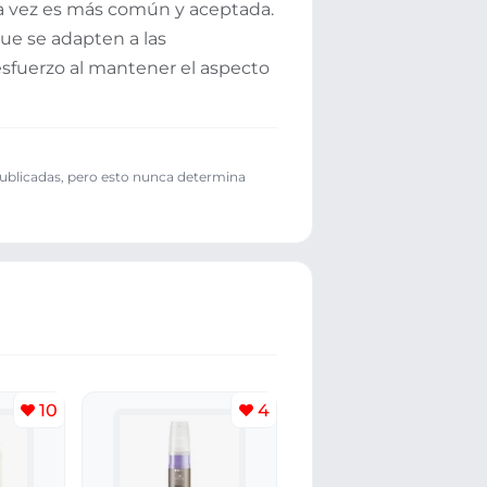
da vez es más común y aceptada.
ue se adapten a las
esfuerzo al mantener el aspecto
publicadas, pero esto nunca determina
10
4