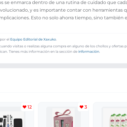
vos se enmarca dentro de una rutina de cuidado que ca
volucionado, y es importante contar con herramientas q
mplicaciones. Esto no solo ahorra tiempo, sino también 
por el
Equipo Editorial de Xaxuko
.
ando visitas o realizas alguna compra en alguno de los chollos y ofertas 
ican. Tienes más información en la sección de
información
.
12
3