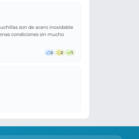
cuchillas son de acero inoxidable
uenas condiciones sin mucho
2
2
1