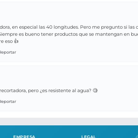
dora, en especial las 40 longitudes. Pero me pregunto si las 
e. Siempre es bueno tener productos que se mantengan en b
re eso 👍
ecortadora, pero ¿es resistente al agua? 🧐
EMPRESA
LEGAL