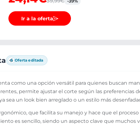
39,99€
-39%
Ir a la oferta
ta
Oferta editada
senta como una opción versátil para quienes buscan mant
erentes, permite ajustar el corte según las preferencias 
 ya sea un look bien arreglado o un estilo más desenfada
ergonómico, que facilita su manejo y hace que el proceso
to es sencillo, siendo un aspecto clave que muchos val