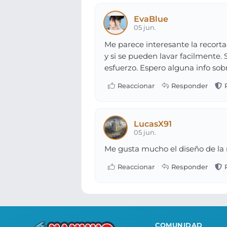
EvaBlue
05 jun.
Me parece interesante la recorta
y si se pueden lavar facilment
esfuerzo. Espero alguna info sob
LucasX91
05 jun.
Me gusta mucho el diseño de la r
COMUNIDAD