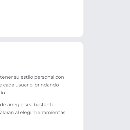
ener su estilo personal con
de cada usuario, brindando
do.
 de arreglo sea bastante
oran al elegir herramientas