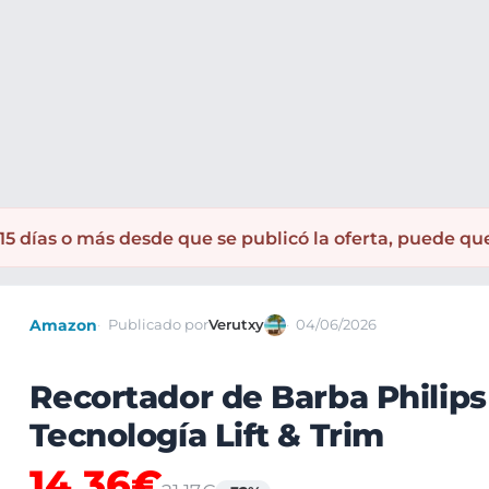
 Depilación
Cuidado de la barba
5 días o más desde que se publicó la oferta, puede qu
Amazon
Publicado por
Verutxy
04/06/2026
Recortador de Barba Philips
Tecnología Lift & Trim
14,36€