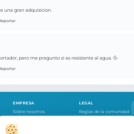
e una gran adquisicion.
ortador, pero me pregunto si es resistente al agua. 💦
EMPRESA
LEGAL
Sobre nosotros
Reglas de la comunidad
Quiero publicitar mi tienda
Aviso legal y condiciones
as
Contacto
Política de cookies