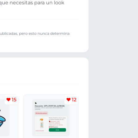
o que necesitas para un look
publicadas, pero esto nunca determina
15
12