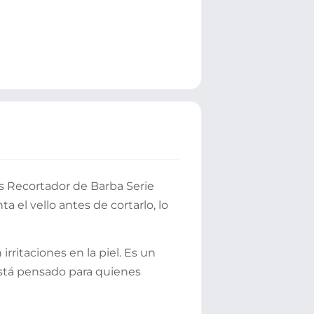
ps Recortador de Barba Serie
nta el vello antes de cortarlo, lo
rritaciones en la piel. Es un
 está pensado para quienes