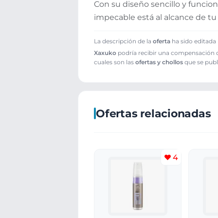
Con su diseño sencillo y funciona
impecable está al alcance de t
La descripción de la
oferta
ha sido editada 
Xaxuko
podría recibir una compensación cu
cuales son las
ofertas y chollos
que se publ
Ofertas relacionadas
4