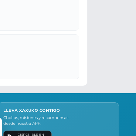
LLEVA XAXUKO CONTIGO
Chollos, misiones y recompensas
desde nuestra APP.
DISPONIBLE EN