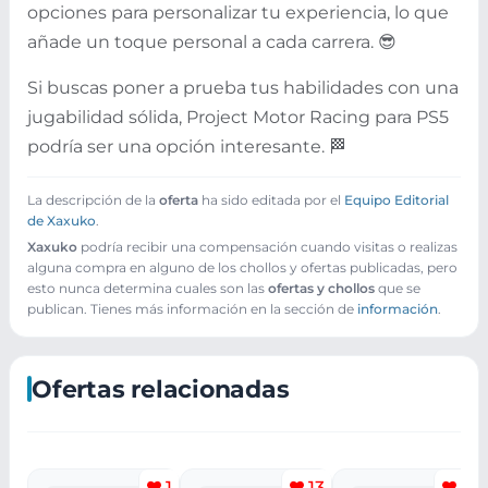
opciones para personalizar tu experiencia, lo que
añade un toque personal a cada carrera. 😎
Si buscas poner a prueba tus habilidades con una
jugabilidad sólida, Project Motor Racing para PS5
podría ser una opción interesante. 🏁
La descripción de la
oferta
ha sido editada por el
Equipo Editorial
de Xaxuko
.
Xaxuko
podría recibir una compensación cuando visitas o realizas
alguna compra en alguno de los chollos y ofertas publicadas, pero
esto nunca determina cuales son las
ofertas y chollos
que se
publican. Tienes más información en la sección de
información
.
Ofertas relacionadas
1
13
15