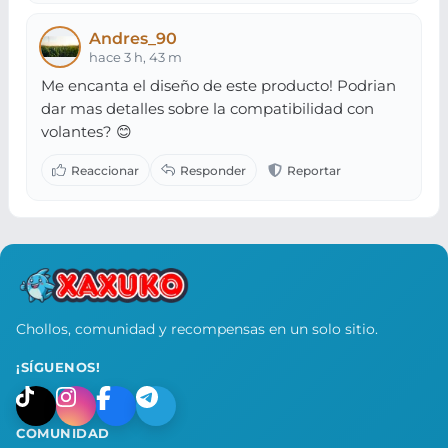
Andres_90
hace 3 h, 43 m
Me encanta el diseño de este producto! Podrian
dar mas detalles sobre la compatibilidad con
volantes? 😊
Chollos, comunidad y recompensas en un solo sitio.
¡SÍGUENOS!
COMUNIDAD