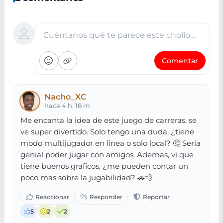
Cuéntanos qué te parece este chollo…
Comentar
Nacho_XC
hace 4 h, 18 m
Me encanta la idea de este juego de carreras, se
ve super divertido. Solo tengo una duda, ¿tiene
modo multijugador en linea o solo local? 🤔 Seria
genial poder jugar con amigos. Ademas, vi que
tiene buenos graficos, ¿me pueden contar un
poco mas sobre la jugabilidad? 🚗💨
5
2
2