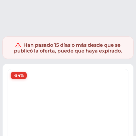
PC y Videoconsolas
Videojuegos
Juegos PS5
Han pasado 15 días o más desde que se
publicó la oferta, puede que haya expirado.
-54%