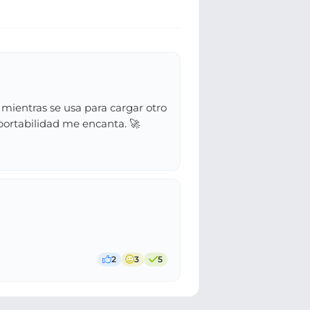
mientras se usa para cargar otro
 portabilidad me encanta. 🚀
2
3
5