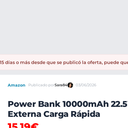
5 días o más desde que se publicó la oferta, puede qu
Amazon
Publicado por
Sara84
03/06/2026
Power Bank 10000mAh 22.5
Externa Carga Rápida
15,19€