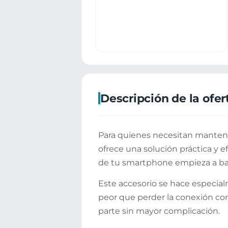
Descripción de la ofer
Para quienes necesitan mantene
ofrece una solución práctica y e
de tu smartphone empieza a baj
Este accesorio se hace especial
peor que perder la conexión con
parte sin mayor complicación.