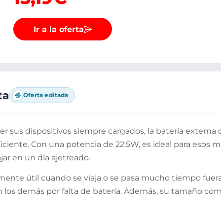
Ir a la oferta
ta
Oferta editada
r sus dispositivos siempre cargados, la batería externa
ficiente. Con una potencia de 22.5W, es ideal para esos 
ar en un día ajetreado.
mente útil cuando se viaja o se pasa mucho tiempo fuer
 los demás por falta de batería. Además, su tamaño compac