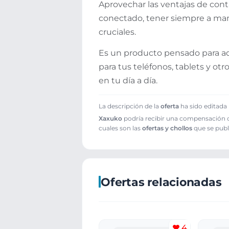
Aprovechar las ventajas de con
conectado, tener siempre a ma
cruciales.
Es un producto pensado para ada
para tus teléfonos, tablets y ot
en tu día a día.
La descripción de la
oferta
ha sido editada 
Xaxuko
podría recibir una compensación cu
cuales son las
ofertas y chollos
que se publ
Ofertas relacionadas
4