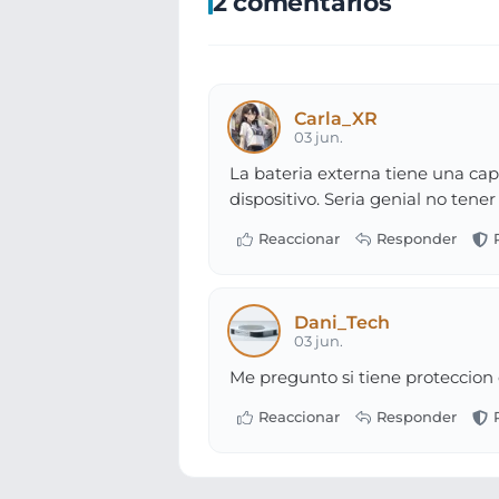
2 comentarios
Carla_XR
03 jun.
La bateria externa tiene una ca
dispositivo. Seria genial no tene
Dani_Tech
03 jun.
Me pregunto si tiene proteccion