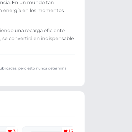
encia. En un mundo tan
in energía en los momentos
ciendo una recarga eficiente
, se convertirá en indispensable
publicadas, pero esto nunca determina
3
15