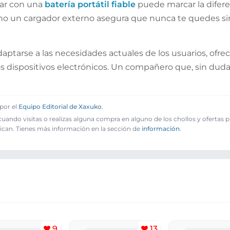
tar con una
batería portátil fiable
puede marcar la difer
no un cargador externo asegura que nunca te quedes s
ptarse a las necesidades actuales de los usuarios, ofre
ros dispositivos electrónicos. Un compañero que, sin duda
por el
Equipo Editorial de Xaxuko
.
ando visitas o realizas alguna compra en alguno de los chollos y ofertas 
ican. Tienes más información en la sección de
información
.
9
13