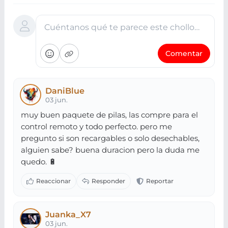
Cuéntanos qué te parece este chollo…
Comentar
DaniBlue
03 jun.
muy buen paquete de pilas, las compre para el
control remoto y todo perfecto. pero me
pregunto si son recargables o solo desechables,
alguien sabe? buena duracion pero la duda me
quedo. 🔋
Juanka_X7
03 jun.