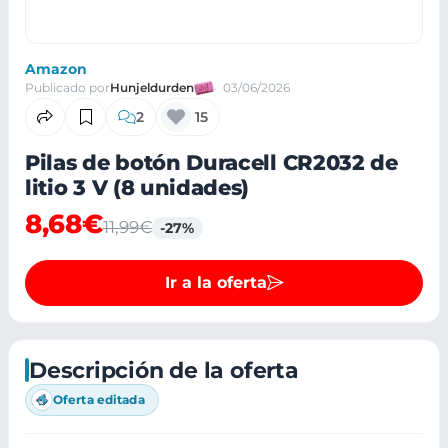
Amazon
Publicado por
Hunjeldurden
03/06/2026
2
15
Pilas de botón Duracell CR2032 de
litio 3 V (8 unidades)
8,68€
11,99€
-27%
Ir a la oferta
Descripción de la oferta
Oferta editada