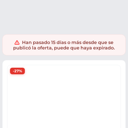
Electrónica
Accesorios PC
Pilas
Han pasado 15 días o más desde que se
publicó la oferta, puede que haya expirado.
-27%