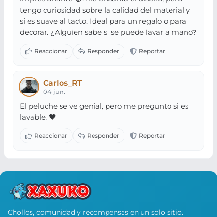
tengo curiosidad sobre la calidad del material y
si es suave al tacto. Ideal para un regalo o para
decorar. ¿Alguien sabe si se puede lavar a mano?
Carlos_RT
04 jun.
El peluche se ve genial, pero me pregunto si es
lavable. 🖤
Chollos, comunidad y recompensas en un solo sitio.