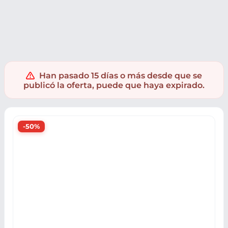
Juguetes
Supermercado
Juguetes blandos
Peluches
Han pasado 15 días o más desde que se
publicó la oferta, puede que haya expirado.
-50%