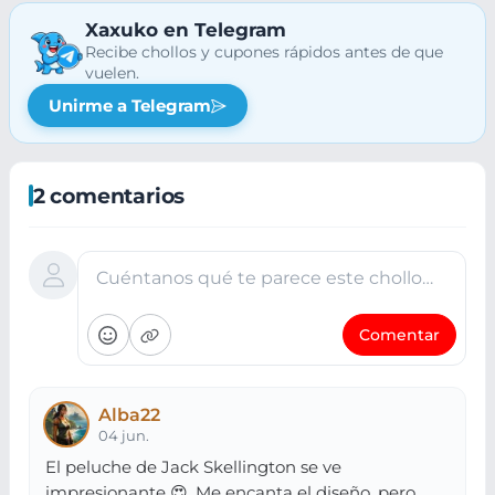
Xaxuko en Telegram
Recibe chollos y cupones rápidos antes de que
vuelen.
Unirme a Telegram
2 comentarios
Cuéntanos qué te parece este chollo…
Comentar
Alba22
04 jun.
El peluche de Jack Skellington se ve
impresionante 😍. Me encanta el diseño, pero