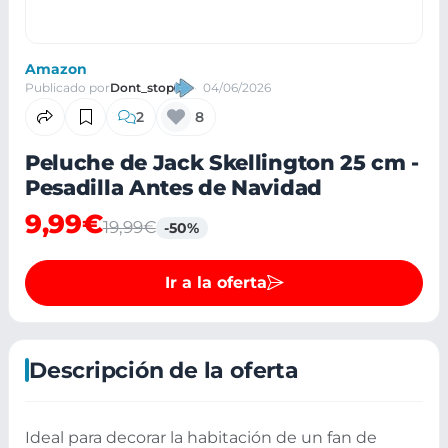
Amazon
Publicado por
Dont_stop
04/06/2026
2
8
Peluche de Jack Skellington 25 cm -
Pesadilla Antes de Navidad
9,99€
19,99€
-50%
Ir a la oferta
Descripción de la oferta
Ideal para decorar la habitación de un fan de