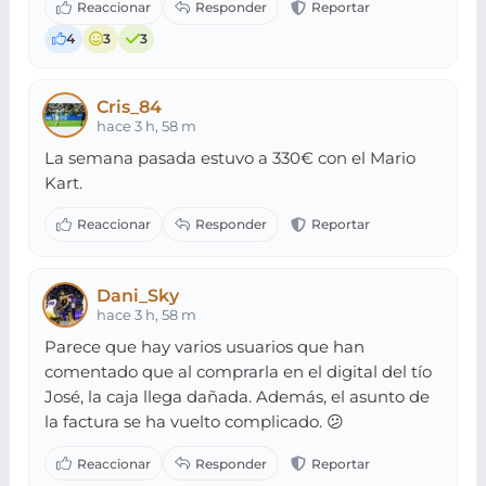
4
3
3
Cris_84
hace 3 h, 58 m
La semana pasada estuvo a 330€ con el Mario
Kart.
Dani_Sky
hace 3 h, 58 m
Parece que hay varios usuarios que han
comentado que al comprarla en el digital del tío
José, la caja llega dañada. Además, el asunto de
la factura se ha vuelto complicado. 😕