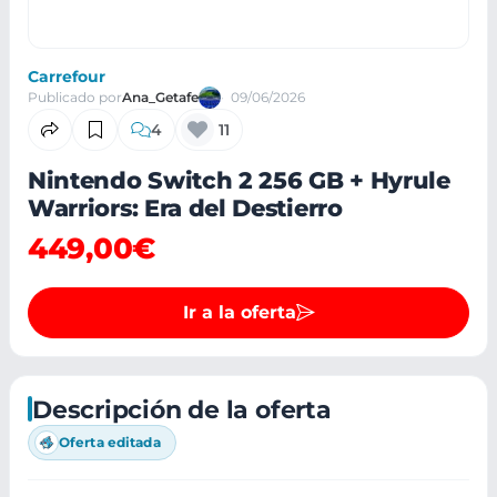
Carrefour
Publicado por
Ana_Getafe
09/06/2026
4
11
Nintendo Switch 2 256 GB + Hyrule
Warriors: Era del Destierro
449,00€
Ir a la oferta
Descripción de la oferta
Oferta editada