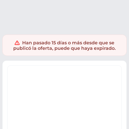
PC y Videoconsolas
VideoConsolas
Nintendo Switch 2
Han pasado 15 días o más desde que se
publicó la oferta, puede que haya expirado.