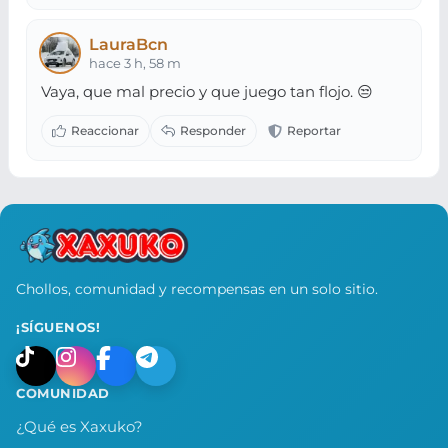
LauraBcn
hace 3 h, 58 m
Vaya, que mal precio y que juego tan flojo. 😒
Chollos, comunidad y recompensas en un solo sitio.
¡SÍGUENOS!
COMUNIDAD
¿Qué es Xaxuko?