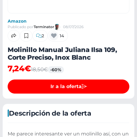
Amazon
Publicado por
Terminator
08/07/2026
2
14
Molinillo Manual Juliana Ilsa 109,
Corte Preciso, Inox Blanc
7,24€
18,50€
-60%
Ir a la oferta
Descripción de la oferta
Me parece interesante ver un molinillo así, con un