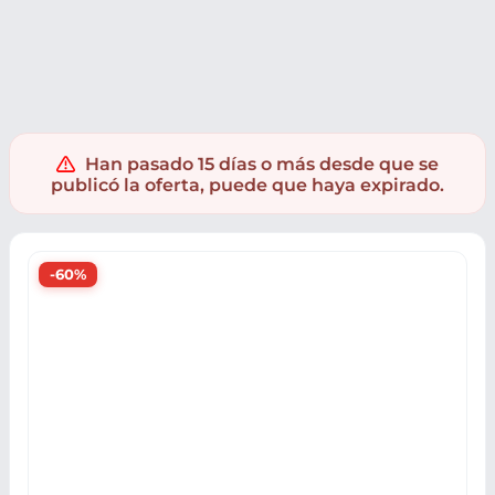
Muebles y hogar
Menaje cocina
Utensilios cocina
Han pasado 15 días o más desde que se
publicó la oferta, puede que haya expirado.
-60%