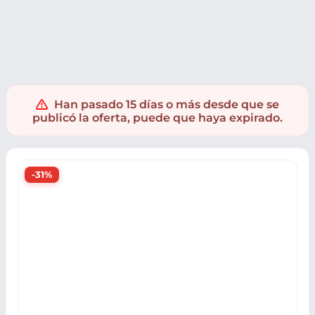
Muebles y hogar
Menaje cocina
Utensilios cocina
Han pasado 15 días o más desde que se
publicó la oferta, puede que haya expirado.
-31%