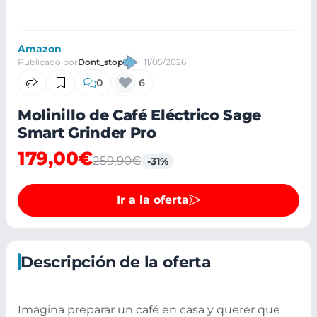
Amazon
Publicado por
Dont_stop
11/05/2026
0
6
Molinillo de Café Eléctrico Sage
Smart Grinder Pro
179,00€
259,90€
-31%
Ir a la oferta
Descripción de la oferta
Imagina preparar un café en casa y querer que