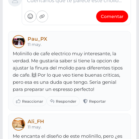
Cuéntanos qué te parece este chollo…
Comentar
Pau_PX
11 may.
Molinillo de cafe electrico muy interesante, la
verdad. Me gustaria saber si tiene la opcion de
ajustar la finura del molido para diferentes tipos
de cafe. 🙌 Por lo que veo tiene buenas criticas,
pero esa es una duda que tengo. Seria genial
para preparar un espresso perfecto!
Ali_FH
11 may.
Me encanta el diseño de este molinillo, pero ¿es