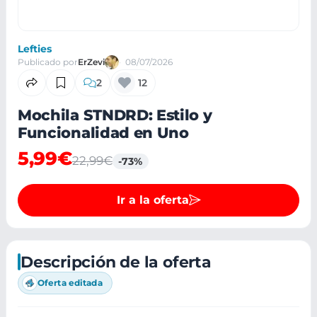
Lefties
Publicado por
ErZevi
08/07/2026
2
12
Mochila STNDRD: Estilo y
Funcionalidad en Uno
5,99€
22,99€
-73%
Ir a la oferta
Descripción de la oferta
Oferta editada