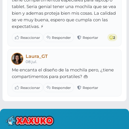
tablet. Seria genial tener una mochila que se vea
bien y ademas proteja bien mis cosas. La calidad
se ve muy buena, espero que cumpla con las
expectativas. ⚡️
2
Laura_GT
08 jul.
Me encanta el diseño de la mochila pero, ¿tiene
compartimentos para portatiles? 👜