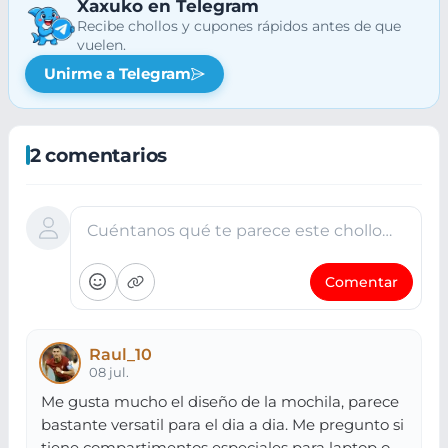
Xaxuko en Telegram
Recibe chollos y cupones rápidos antes de que
vuelen.
Unirme a Telegram
2 comentarios
Cuéntanos qué te parece este chollo…
Comentar
Raul_10
08 jul.
Me gusta mucho el diseño de la mochila, parece
bastante versatil para el dia a dia. Me pregunto si
tiene compartimentos especiales para laptop o