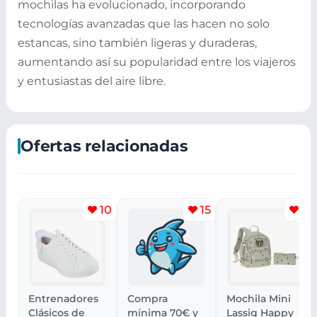
mochilas ha evolucionado, incorporando
tecnologías avanzadas que las hacen no solo
estancas, sino también ligeras y duraderas,
aumentando así su popularidad entre los viajeros
y entusiastas del aire libre.
Ofertas relacionadas
10
15
11
Entrenadores
Compra
Mochila Mini
Clásicos de
mínima 70€ y
Lassig Happy