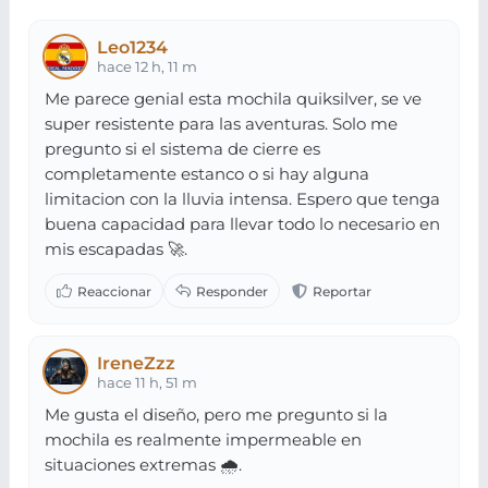
Leo1234
hace 12 h, 11 m
Me parece genial esta mochila quiksilver, se ve
super resistente para las aventuras. Solo me
pregunto si el sistema de cierre es
completamente estanco o si hay alguna
limitacion con la lluvia intensa. Espero que tenga
buena capacidad para llevar todo lo necesario en
mis escapadas 🚀.
IreneZzz
hace 11 h, 51 m
Me gusta el diseño, pero me pregunto si la
mochila es realmente impermeable en
situaciones extremas 🌧️.