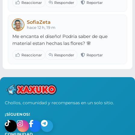
SofiaZeta
hace 12 h, 19 m
Me encanta el diseño! Podria saber de que
material estan hechas las flores? 🌸
Chollos, comunidad y recompensas en un solo sitio.
¡SÍGUENOS!
COMUNIDAD