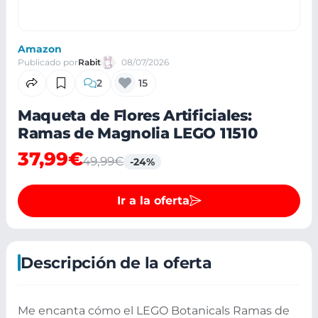
Amazon
Publicado por
Rabit
08/07/2026
2
15
Maqueta de Flores Artificiales:
Ramas de Magnolia LEGO 11510
37,99€
49,99€
-24%
Ir a la oferta
Descripción de la oferta
Me encanta cómo el LEGO Botanicals Ramas de