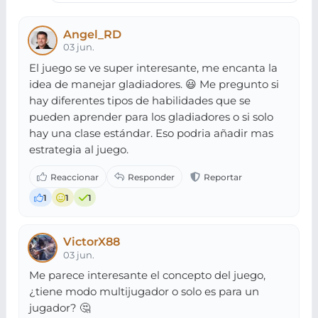
Angel_RD
03 jun.
El juego se ve super interesante, me encanta la
idea de manejar gladiadores. 😃 Me pregunto si
hay diferentes tipos de habilidades que se
pueden aprender para los gladiadores o si solo
hay una clase estándar. Eso podria añadir mas
estrategia al juego.
1
1
1
VictorX88
03 jun.
Me parece interesante el concepto del juego,
¿tiene modo multijugador o solo es para un
jugador? 🤔