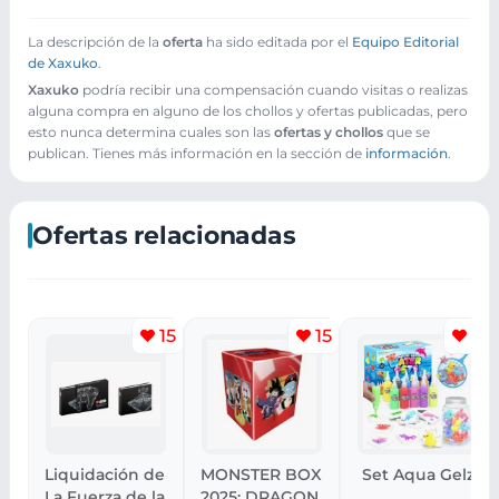
La descripción de la
oferta
ha sido editada por el
Equipo Editorial
de Xaxuko
.
Xaxuko
podría recibir una compensación cuando visitas o realizas
alguna compra en alguno de los chollos y ofertas publicadas, pero
esto nunca determina cuales son las
ofertas y chollos
que se
publican. Tienes más información en la sección de
información
.
Ofertas relacionadas
15
15
12
Liquidación de
MONSTER BOX
Set Aqua Gelz
La Fuerza de la
2025: DRAGON