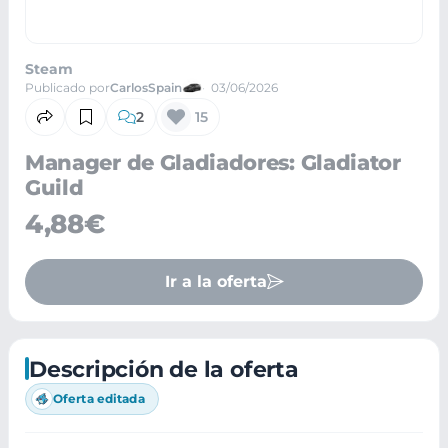
Steam
Publicado por
CarlosSpain
03/06/2026
2
15
Manager de Gladiadores: Gladiator
Guild
4,88€
Ir a la oferta
Descripción de la oferta
Oferta editada