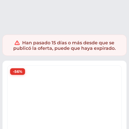
Electrónica
Audio
Auriculares
Auriculares inalámbricos
Han pasado 15 días o más desde que se
publicó la oferta, puede que haya expirado.
-56%