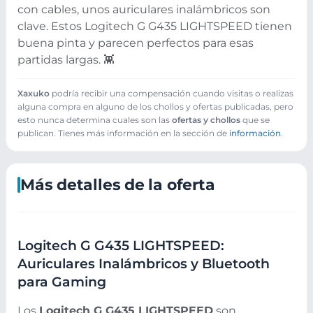
con cables, unos auriculares inalámbricos son
clave. Estos Logitech G G435 LIGHTSPEED tienen
buena pinta y parecen perfectos para esas
partidas largas. 👾
Xaxuko
podría recibir una compensación cuando visitas o realizas
alguna compra en alguno de los chollos y ofertas publicadas, pero
esto nunca determina cuales son las
ofertas y chollos
que se
publican. Tienes más información en la sección de
información
.
Más detalles de la oferta
Logitech G G435 LIGHTSPEED:
Auriculares Inalámbricos y Bluetooth
para Gaming
Los
Logitech G G435 LIGHTSPEED
son