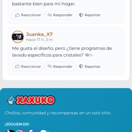
bastante bien para mi hogar.
Juanka_X7
hace 17 h, 3 m
Me gusta el diseño, pero ¿tiene programas de
lavado específicos para cristales? 🧼✨
Chollos, comunidad y recompensas en un solo sitio.
¡SÍGUENOS!