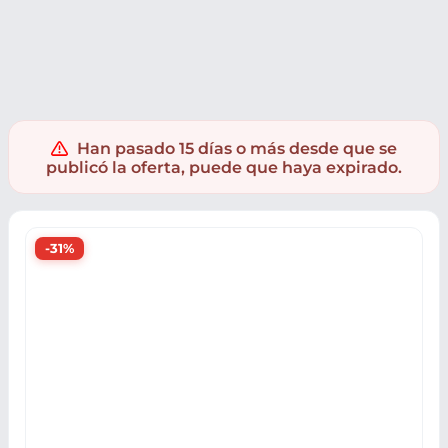
Muebles y hogar
Electrodomésticos
Lavavajillas
Han pasado 15 días o más desde que se
publicó la oferta, puede que haya expirado.
-31%