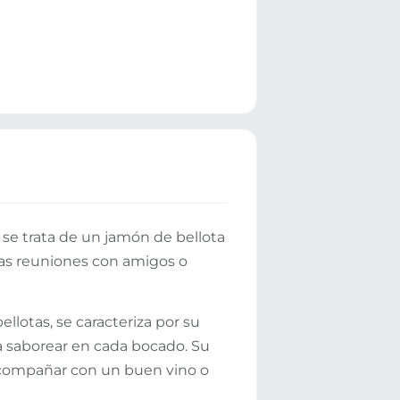
se trata de un jamón de bellota
esas reuniones con amigos o
lotas, se caracteriza por su
ra saborear en cada bocado. Su
 acompañar con un buen vino o