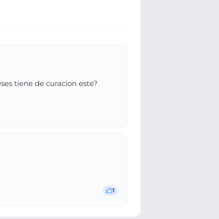
ses tiene de curacion este?
1