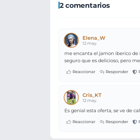
2 comentarios
Elena_W
12 may.
me encanta el jamon iberico de 
seguro que es delicioso, pero m
Cris_KT
12 may.
Es genial esta oferta, se ve de c