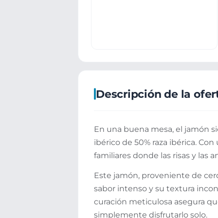
Descripción de la ofer
En una buena mesa, el jamón sie
ibérico de 50% raza ibérica. Con
familiares donde las risas y las a
Este jamón, proveniente de cerd
sabor intenso y su textura inco
curación meticulosa asegura que
simplemente disfrutarlo solo.