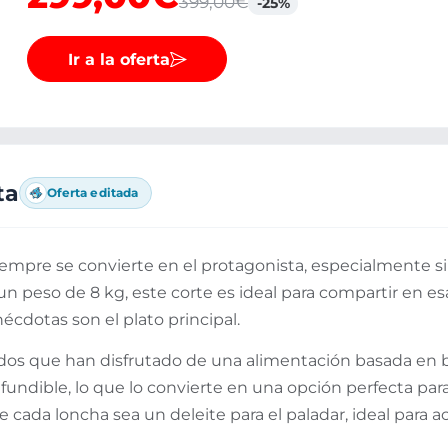
399,00€
-25%
Ir a la oferta
ta
Oferta editada
mpre se convierte en el protagonista, especialmente si 
 un peso de 8 kg, este corte es ideal para compartir en 
nécdotas son el plato principal.
os que han disfrutado de una alimentación basada en bel
nfundible, lo que lo convierte en una opción perfecta pa
 cada loncha sea un deleite para el paladar, ideal para