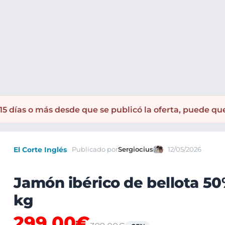
amones
5 días o más desde que se publicó la oferta, puede qu
El Corte Inglés
Publicado por
Sergiocius
12/05/2026
Jamón ibérico de bellota 50%
kg
299,00€