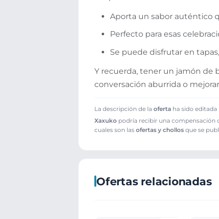
Aporta un sabor auténtico q
Perfecto para esas celebrac
Se puede disfrutar en tapas
Y recuerda, tener un jamón de b
conversación aburrida o mejorar 
La descripción de la
oferta
ha sido editada 
Xaxuko
podría recibir una compensación cu
cuales son las
ofertas y chollos
que se publ
Ofertas relacionadas