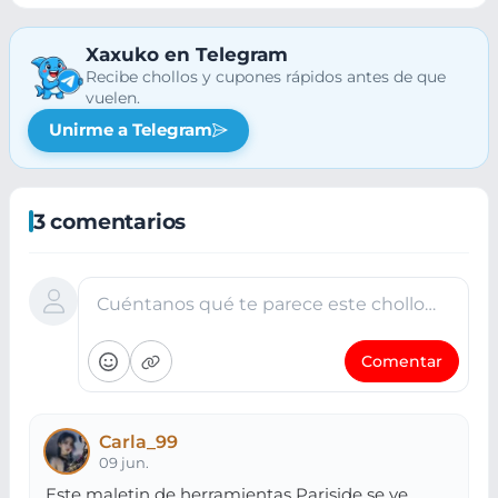
Xaxuko en Telegram
Recibe chollos y cupones rápidos antes de que
vuelen.
Unirme a Telegram
3 comentarios
Cuéntanos qué te parece este chollo…
Comentar
Carla_99
09 jun.
Este maletin de herramientas Pariside se ve