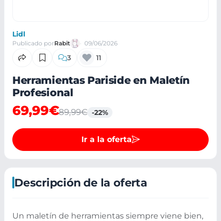
Lidl
Publicado por
Rabit
09/06/2026
3
11
Herramientas Pariside en Maletín
Profesional
69,99€
89,99€
-22%
Ir a la oferta
Descripción de la oferta
Un maletín de herramientas siempre viene bien,