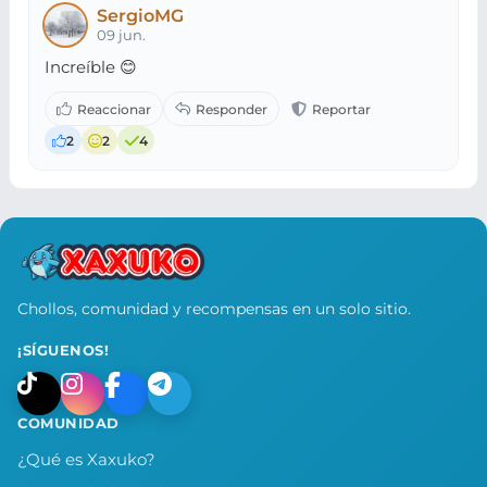
SergioMG
09 jun.
Increíble 😊
2
2
4
Chollos, comunidad y recompensas en un solo sitio.
¡SÍGUENOS!
COMUNIDAD
¿Qué es Xaxuko?