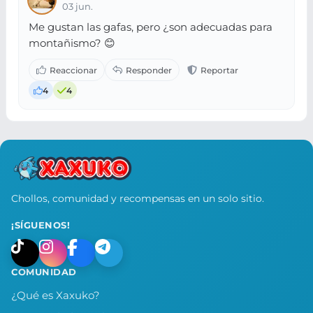
03 jun.
Me gustan las gafas, pero ¿son adecuadas para
montañismo? 😊
4
4
Chollos, comunidad y recompensas en un solo sitio.
¡SÍGUENOS!
COMUNIDAD
¿Qué es Xaxuko?