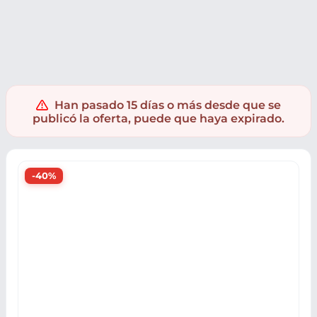
Deporte
Ciclismo y movilidad urbana
Ciclismo
Han pasado 15 días o más desde que se
publicó la oferta, puede que haya expirado.
-40%