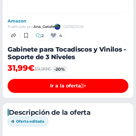
Amazon
Publicado por
Ana_Getafe
03/06/2026
2
4
Gabinete para Tocadiscos y Vinilos -
Soporte de 3 Niveles
31,99€
39,99€
-20%
Ir a la oferta
Descripción de la oferta
Oferta editada