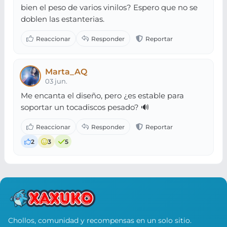
bien el peso de varios vinilos? Espero que no se
doblen las estanterias.
Marta_AQ
03 jun.
Me encanta el diseño, pero ¿es estable para
soportar un tocadiscos pesado? 🔊
2
3
5
Chollos, comunidad y recompensas en un solo sitio.