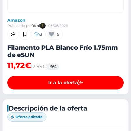
Amazon
Publicado por
Yoni
03/06/2026
3
5
Filamento PLA Blanco Frío 1.75mm
de eSUN
11,72€
12,99€
-9%
Ir a la oferta
Descripción de la oferta
Oferta editada