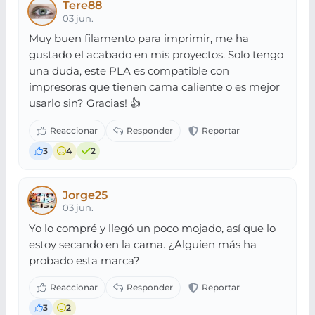
Tere88
03 jun.
Muy buen filamento para imprimir, me ha
gustado el acabado en mis proyectos. Solo tengo
una duda, este PLA es compatible con
impresoras que tienen cama caliente o es mejor
usarlo sin? Gracias! 👍
3
4
2
Jorge25
03 jun.
Yo lo compré y llegó un poco mojado, así que lo
estoy secando en la cama. ¿Alguien más ha
probado esta marca?
3
2