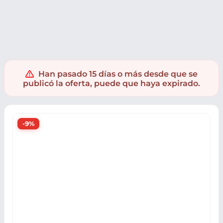
Electrónica
Informatica
Impresoras
Accesorios impresor
Han pasado 15 días o más desde que se
publicó la oferta, puede que haya expirado.
-9%