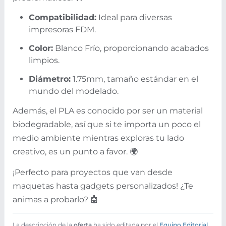
Compatibilidad:
Ideal para diversas
impresoras FDM.
Color:
Blanco Frío, proporcionando acabados
limpios.
Diámetro:
1.75mm, tamaño estándar en el
mundo del modelado.
Además, el PLA es conocido por ser un material
biodegradable, así que si te importa un poco el
medio ambiente mientras exploras tu lado
creativo, es un punto a favor. 🌍
¡Perfecto para proyectos que van desde
maquetas hasta gadgets personalizados! ¿Te
animas a probarlo? 🤖
La descripción de la
oferta
ha sido editada por el
Equipo Editorial