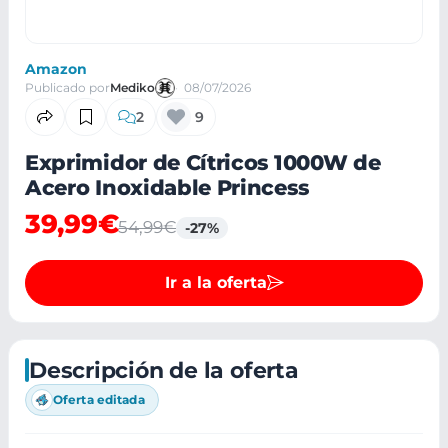
Amazon
Publicado por
Mediko
08/07/2026
2
9
Exprimidor de Cítricos 1000W de
Acero Inoxidable Princess
39,99€
54,99€
-27%
Ir a la oferta
Descripción de la oferta
Oferta editada