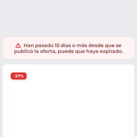
Muebles y hogar
Pequeños electrodomésticos
Han pasado 15 días o más desde que se
publicó la oferta, puede que haya expirado.
-27%