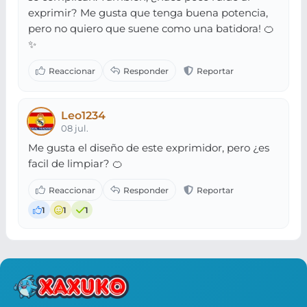
exprimir? Me gusta que tenga buena potencia,
pero no quiero que suene como una batidora! 🍊
✨
Leo1234
08 jul.
Me gusta el diseño de este exprimidor, pero ¿es
facil de limpiar? 🍊
1
1
1