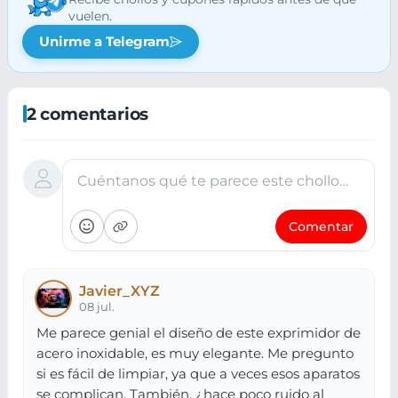
vuelen.
Unirme a Telegram
2 comentarios
Cuéntanos qué te parece este chollo…
Comentar
Javier_XYZ
08 jul.
Me parece genial el diseño de este exprimidor de
acero inoxidable, es muy elegante. Me pregunto
si es fácil de limpiar, ya que a veces esos aparatos
se complican. También, ¿hace poco ruido al