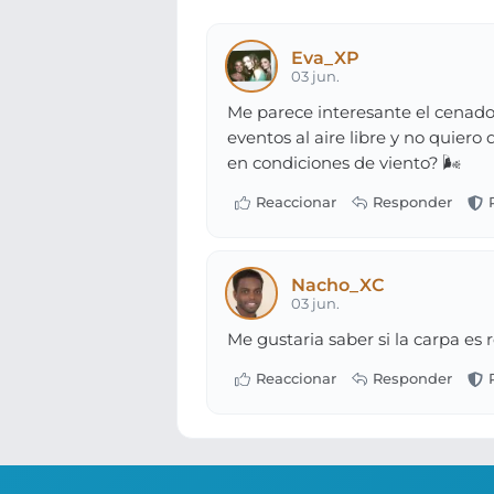
Eva_XP
03 jun.
Me parece interesante el cenador
eventos al aire libre y no quier
en condiciones de viento? 🌬️
Nacho_XC
03 jun.
Me gustaria saber si la carpa es re