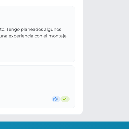
ento. Tengo planeados algunos
lguna experiencia con el montaje
1
1