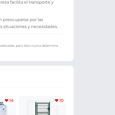
za facilita el transporte y
in preocuparse por las
es situaciones y necesidades.
publicadas, pero esto nunca determina
14
10