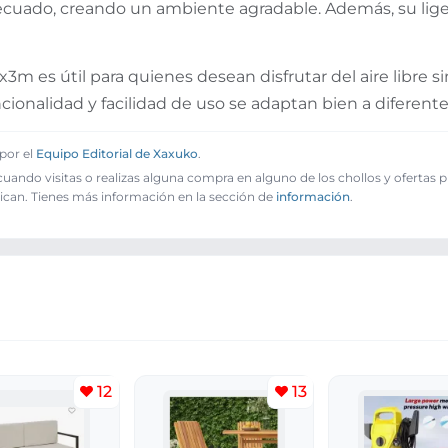
ecuado, creando un ambiente agradable. Además, su ligere
m es útil para quienes desean disfrutar del aire libre s
cionalidad y facilidad de uso se adaptan bien a diferent
por el
Equipo Editorial de Xaxuko
.
ando visitas o realizas alguna compra en alguno de los chollos y ofertas 
ican. Tienes más información en la sección de
información
.
12
13