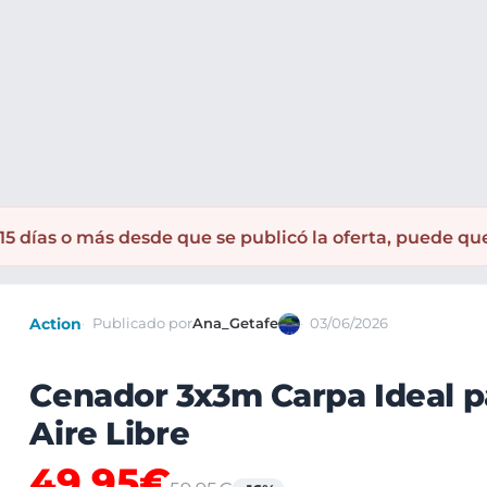
ra el exterior
5 días o más desde que se publicó la oferta, puede qu
Action
Publicado por
Ana_Getafe
03/06/2026
Cenador 3x3m Carpa Ideal p
Aire Libre
49,95€