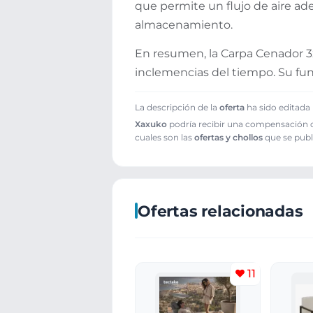
que permite un flujo de aire ad
almacenamiento.
En resumen, la Carpa Cenador 3x3
inclemencias del tiempo. Su fun
La descripción de la
oferta
ha sido editada 
Xaxuko
podría recibir una compensación cu
cuales son las
ofertas y chollos
que se publ
Ofertas relacionadas
11