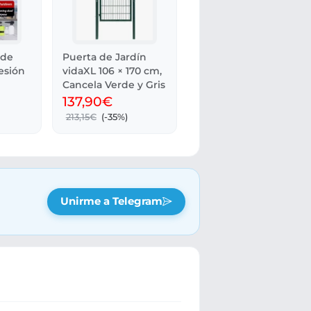
 de
Puerta de Jardín
esión
vidaXL 106 × 170 cm,
Cancela Verde y Gris
137,90€
213,15€
(-35%)
Unirme a Telegram