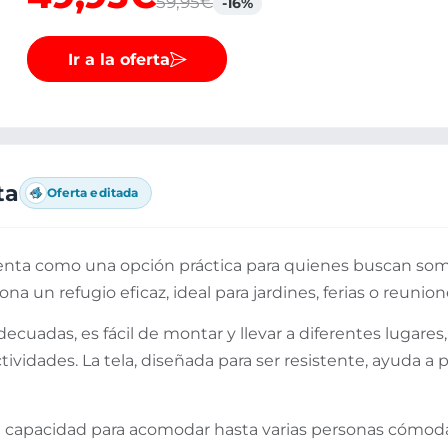
59,95€
-16%
Ir a la oferta
ta
Oferta editada
nta como una opción práctica para quienes buscan somb
ona un refugio eficaz, ideal para jardines, ferias o reunion
uadas, es fácil de montar y llevar a diferentes lugares,
ctividades. La tela, diseñada para ser resistente, ayuda a p
su capacidad para acomodar hasta varias personas cómo