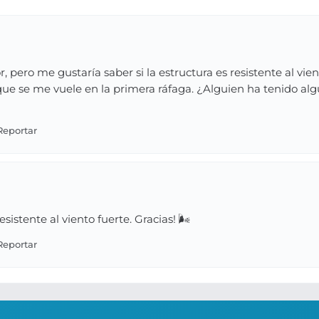
, pero me gustaría saber si la estructura es resistente al vi
o que se me vuele en la primera ráfaga. ¿Alguien ha tenido a
sistente al viento fuerte. Gracias! 🌬️