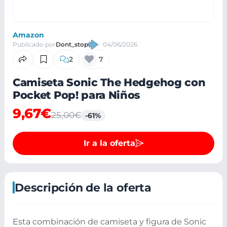
Amazon
Publicado por
Dont_stop
04/06/2026
2
7
Camiseta Sonic The Hedgehog con
Pocket Pop! para Niños
9,67€
25,00€
-61%
Ir a la oferta
Descripción de la oferta
Esta combinación de camiseta y figura de Sonic