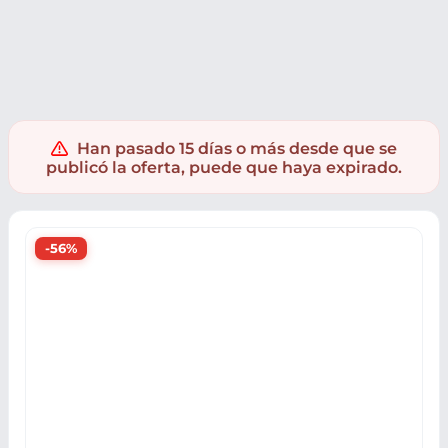
Ropa y accesorios
Ropa
Camisetas
Han pasado 15 días o más desde que se
publicó la oferta, puede que haya expirado.
-56%