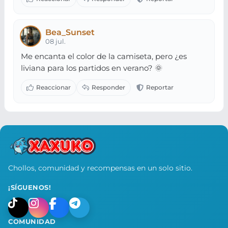
Bea_Sunset
08 jul.
Me encanta el color de la camiseta, pero ¿es
liviana para los partidos en verano? 🌞
Chollos, comunidad y recompensas en un solo sitio.
¡SÍGUENOS!
COMUNIDAD