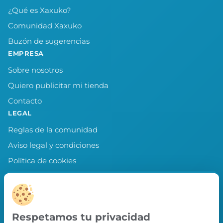
¿Qué es Xaxuko?
Comunidad Xaxuko
Buzón de sugerencias
EMPRESA
Sobre nosotros
Quiero publicitar mi tienda
Contacto
LEGAL
Reglas de la comunidad
Aviso legal y condiciones
Política de cookies
Política de privacidad
Preferencias de cookies
LLEVA XAXUKO CONTIGO
Respetamos tu privacidad