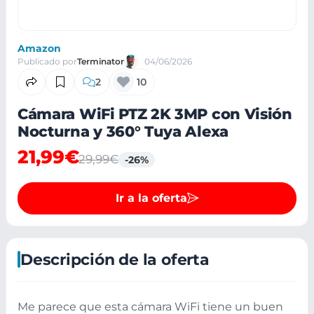
Amazon
Publicado por
Terminator
04/06/2026
2
10
Cámara WiFi PTZ 2K 3MP con Visión
Nocturna y 360° Tuya Alexa
21,99€
29,99€
-26%
Ir a la oferta
Descripción de la oferta
Me parece que esta cámara WiFi tiene un buen