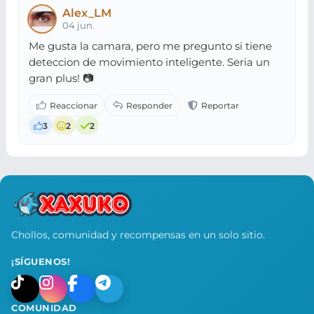
Alex_LM
04 jun.
Me gusta la camara, pero me pregunto si tiene
deteccion de movimiento inteligente. Seria un
gran plus! 📷
3
2
2
Chollos, comunidad y recompensas en un solo sitio.
¡SÍGUENOS!
COMUNIDAD