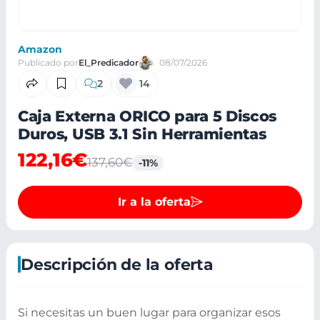
Amazon
Publicado por
El_Predicador
08/07/2026
2
14
Caja Externa ORICO para 5 Discos
Duros, USB 3.1 Sin Herramientas
122,16€
137,60€
-11%
Ir a la oferta
Descripción de la oferta
Si necesitas un buen lugar para organizar esos