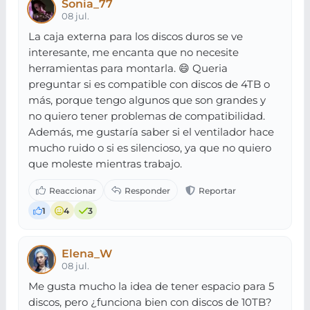
Sonia_77
08 jul.
La caja externa para los discos duros se ve
interesante, me encanta que no necesite
herramientas para montarla. 😄 Queria
preguntar si es compatible con discos de 4TB o
más, porque tengo algunos que son grandes y
no quiero tener problemas de compatibilidad.
Además, me gustaría saber si el ventilador hace
mucho ruido o si es silencioso, ya que no quiero
que moleste mientras trabajo.
1
4
3
Elena_W
08 jul.
Me gusta mucho la idea de tener espacio para 5
discos, pero ¿funciona bien con discos de 10TB?