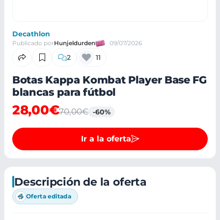
Decathlon
Publicado por
Hunjeldurden
09/07/2026
2
11
Botas Kappa Kombat Player Base FG
blancas para fútbol
28,00€
70,00€
-60%
Ir a la oferta
Descripción de la oferta
Oferta editada