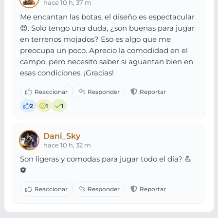
hace 10 h, 37 m
Me encantan las botas, el diseño es espectacular
😍. Solo tengo una duda, ¿son buenas para jugar
en terrenos mojados? Eso es algo que me
preocupa un poco. Aprecio la comodidad en el
campo, pero necesito saber si aguantan bien en
esas condiciones. ¡Gracias!
2
1
1
Dani_Sky
hace 10 h, 32 m
Son ligeras y comodas para jugar todo el dia? 💪
⚽️