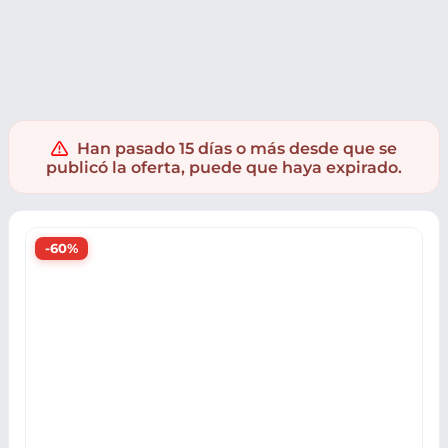
Deporte
Deportes de equipo
Fútbol
Botas de fútbol
Han pasado 15 días o más desde que se
publicó la oferta, puede que haya expirado.
-60%