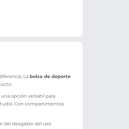
diferencia. La
bolsa de deporte
ducto.
 una opción versátil para
estudio. Con compartimentos
r del desgaste del uso