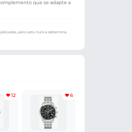
complemento que se adapte a
publicadas, pero esto nunca determina
12
6