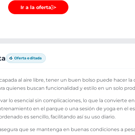
Ir a la oferta
ta
Oferta editada
scapada al aire libre, tener un buen bolso puede hacer la 
ara quienes buscan funcionalidad y estilo en un solo pro
r lo esencial sin complicaciones, lo que la convierte en
 entrenamiento en el parque o una sesión de yoga en el 
enado es sencillo, facilitando así su uso diario.
 asegura que se mantenga en buenas condiciones a pesa