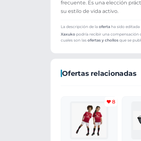
frecuente. Es una elección práct
su estilo de vida activo.
La descripción de la
oferta
ha sido editada 
Xaxuko
podría recibir una compensación cu
cuales son las
ofertas y chollos
que se publ
Ofertas relacionadas
8