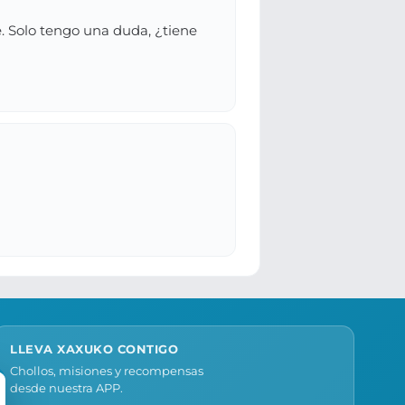
e. Solo tengo una duda, ¿tiene
LLEVA XAXUKO CONTIGO
Chollos, misiones y recompensas
desde nuestra APP.