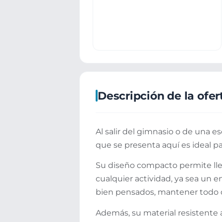
Descripción de la ofer
Al salir del gimnasio o de una e
que se presenta aquí es ideal p
Su diseño compacto permite lleva
cualquier actividad, ya sea un
bien pensados, mantener todo ord
Además, su material resistente