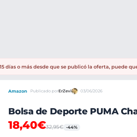
5 días o más desde que se publicó la oferta, puede qu
Amazon
Publicado por
ErZevi
03/06/2026
Bolsa de Deporte PUMA Chal
18,40€
32,95€
-44%