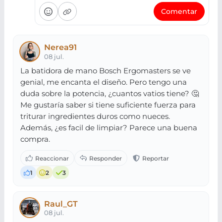
Comentar
Nerea91
08 jul.
La batidora de mano Bosch Ergomasters se ve
genial, me encanta el diseño. Pero tengo una
duda sobre la potencia, ¿cuantos vatios tiene? 🤔
Me gustaría saber si tiene suficiente fuerza para
triturar ingredientes duros como nueces.
Además, ¿es facil de limpiar? Parece una buena
compra.
1
2
3
Raul_GT
08 jul.