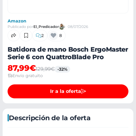
Amazon
Publicado por
El_Predicador
08/07/2026
2
8
Batidora de mano Bosch ErgoMaster
Serie 6 con QuattroBlade Pro
87,99€
129,99€
-32%
Envío gratuito
Ir a la oferta
Descripción de la oferta