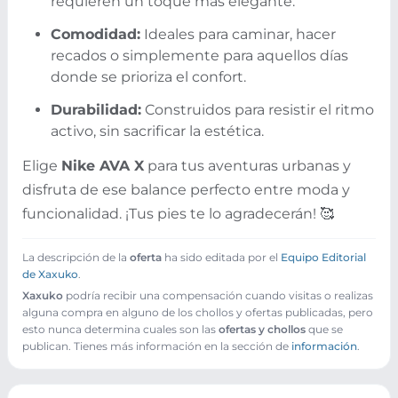
requieren un toque más elegante.
Comodidad:
Ideales para caminar, hacer
recados o simplemente para aquellos días
donde se prioriza el confort.
Durabilidad:
Construidos para resistir el ritmo
activo, sin sacrificar la estética.
Elige
Nike AVA X
para tus aventuras urbanas y
disfruta de ese balance perfecto entre moda y
funcionalidad. ¡Tus pies te lo agradecerán! 🥰
La descripción de la
oferta
ha sido editada por el
Equipo Editorial
de Xaxuko
.
Xaxuko
podría recibir una compensación cuando visitas o realizas
alguna compra en alguno de los chollos y ofertas publicadas, pero
esto nunca determina cuales son las
ofertas y chollos
que se
publican. Tienes más información en la sección de
información
.