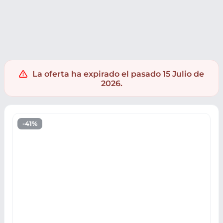
Ropa y accesorios
Calzado
Zapatillas
Zapatillas Nike
La oferta ha expirado el pasado 15 Julio de
2026.
-41%