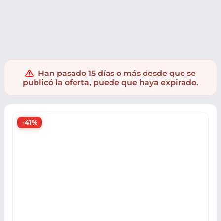
Electrónica
Audio
Auriculares
Auriculares inalámbricos
Han pasado 15 días o más desde que se
publicó la oferta, puede que haya expirado.
-41%