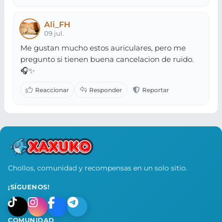
Ali_FH
09 jul.
Me gustan mucho estos auriculares, pero me
pregunto si tienen buena cancelacion de ruido.
🎧✨
Chollos, comunidad y recompensas en un solo sitio.
¡SÍGUENOS!
COMUNIDAD