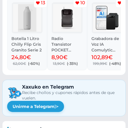
13
10
3
Botella 1 Litro
Radio
Grabadora de
Chilly Flip Gris
Transistor
Voz IA
Granito Serie 2
POCKET
Comulytic
Energy Sistem
Note Pro:
24,80€
8,90€
102,89€
| Recogida
Transcripcione
62,00€
(-60%)
13,90€
(-35%)
199,99€
(-48%)
gratis
s Ilimitadas
Xaxuko en Telegram
Recibe chollos y cupones rápidos antes de que
vuelen.
Unirme a Telegram