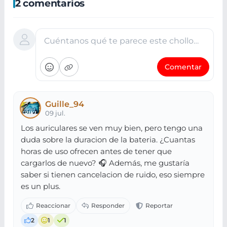
2 comentarios
Cuéntanos qué te parece este chollo…
Comentar
Guille_94
09 jul.
Los auriculares se ven muy bien, pero tengo una
duda sobre la duracion de la bateria. ¿Cuantas
horas de uso ofrecen antes de tener que
cargarlos de nuevo? 🎧 Además, me gustaría
saber si tienen cancelacion de ruido, eso siempre
es un plus.
2
1
1