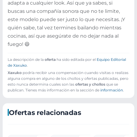
adapta a cualquier look. Así que ya sabes, si
buscas una compañía sonora que no te limite,
este modelo puede ser justo lo que necesitas. ¡Y
quién sabe, tal vez termines bailando mientras
cocinas, así que asegúrate de no dejar nada al
fuego! 😄
La descripción de la
oferta
ha sido editada por el
Equipo Editorial
de Xaxuko
.
Xaxuko
podría recibir una compensación cuando visitas o realizas
alguna compra en alguno de los chollos y ofertas publicadas, pero
esto nunca determina cuales son las
ofertas y chollos
que se
publican. Tienes más información en la sección de
información
.
Ofertas relacionadas