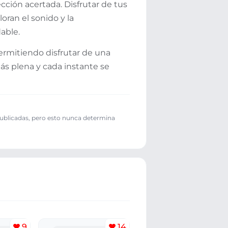
cción acertada. Disfrutar de tus
oran el sonido y la
able.
permitiendo disfrutar de una
ás plena y cada instante se
publicadas, pero esto nunca determina
9
14