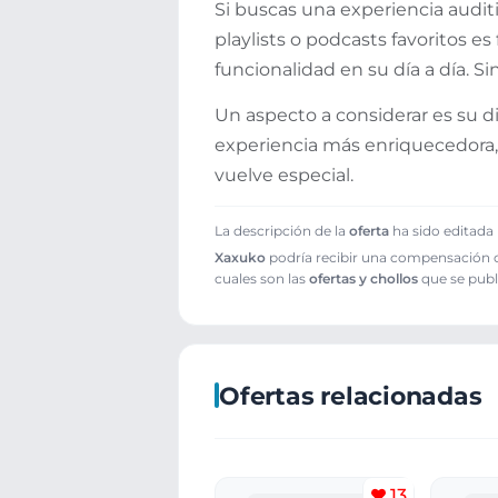
Si buscas una experiencia auditi
playlists o podcasts favoritos es
funcionalidad en su día a día.
Un aspecto a considerar es su 
experiencia más enriquecedora, 
vuelve especial.
La descripción de la
oferta
ha sido editada 
Xaxuko
podría recibir una compensación cu
cuales son las
ofertas y chollos
que se publ
Ofertas relacionadas
13