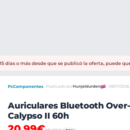
5 días o más desde que se publicó la oferta, puede qu
PcComponentes
Publicado por
Hunjeldurden
08/07/2026
Auriculares Bluetooth Over-
Calypso II 60h
20,99€