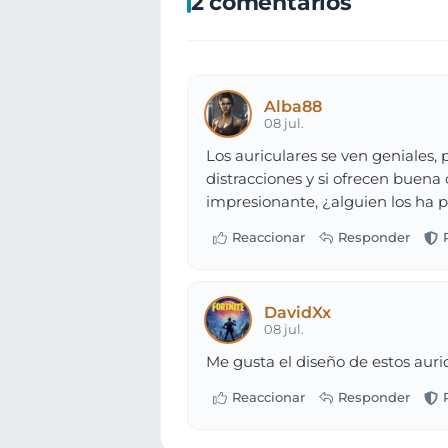
2 comentarios
Alba88
08 jul.
Los auriculares se ven geniales,
distracciones y si ofrecen buena 
impresionante, ¿alguien los ha 
DavidXx
08 jul.
Me gusta el diseño de estos auri