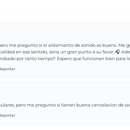
 pero me pregunto si el aislamiento de sonido es bueno. Me 
calidad en ese sentido, seria un gran punto a su favor. 🎧 Ade
probado por tanto tiempo? Espero que funcionen bien para la
culares, pero me pregunto si tienen buena cancelacion de so