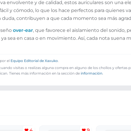
va envolvente y de calidad, estos auriculares son una ele
 fácil y cómodo, lo que los hace perfectos para quienes val
 Sin duda, contribuyen a que cada momento sea más agrad
diseño
over-ear
, que favorece el aislamiento del sonido, 
ya sea en casa o en movimiento. Así, cada nota suena m
por el
Equipo Editorial de Xaxuko
.
ando visitas o realizas alguna compra en alguno de los chollos y ofertas 
ican. Tienes más información en la sección de
información
.
4
9