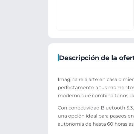
Descripción de la ofer
Imagina relajarte en casa o mie
perfectamente a tus momentos 
moderno que combina tonos de v
Con conectividad Bluetooth 5.3, 
una opción ideal para paseos en
autonomía de hasta 60 horas as