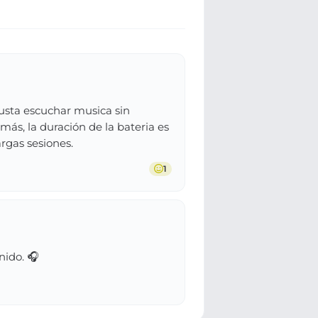
gusta escuchar musica sin
más, la duración de la bateria es
rgas sesiones.
1
nido. 🎧