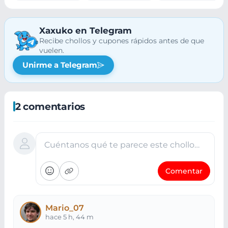
Xaxuko en Telegram
Recibe chollos y cupones rápidos antes de que
vuelen.
Unirme a Telegram
2 comentarios
Cuéntanos qué te parece este chollo…
Comentar
Mario_07
hace 5 h, 44 m