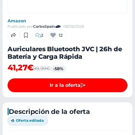
Amazon
Publicado por
CarlosSpain
08/06/2026
2
12
Auriculares Bluetooth JVC | 26h de
Batería y Carga Rápida
41,27€
99,99€
-58%
Ir a la oferta
Descripción de la oferta
Oferta editada