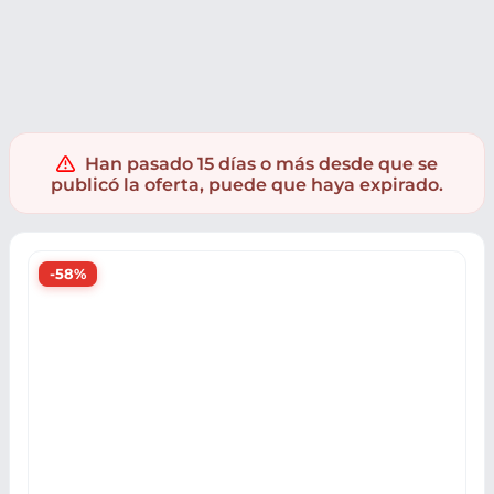
Electrónica
Audio
Auriculares
Auriculares inalámbricos
Han pasado 15 días o más desde que se
publicó la oferta, puede que haya expirado.
-58%