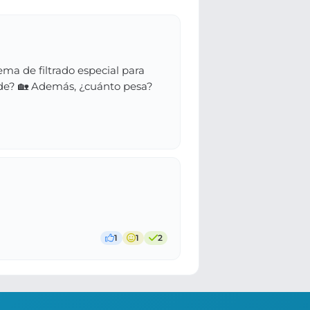
ma de filtrado especial para
nde? 🏡 Además, ¿cuánto pesa?
1
1
2