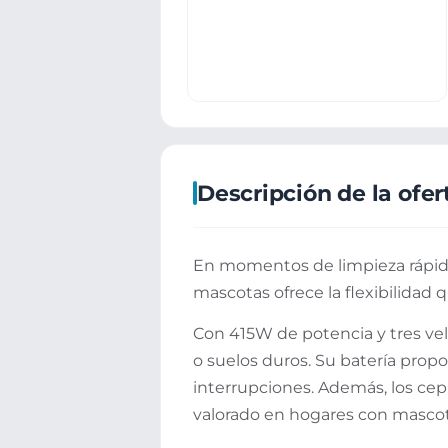
Descripción de la ofer
En momentos de limpieza rápida,
mascotas ofrece la flexibilidad q
Con 415W de potencia y tres velo
o suelos duros. Su batería prop
interrupciones. Además, los cep
valorado en hogares con mascot