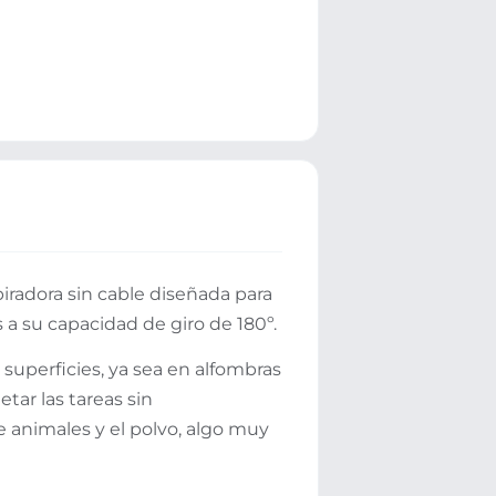
iradora sin cable diseñada para
as a su capacidad de giro de 180º.
 superficies, ya sea en alfombras
tar las tareas sin
e animales y el polvo, algo muy