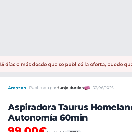
oras
5 días o más desde que se publicó la oferta, puede qu
Amazon
Publicado por
Hunjeldurden
03/06/2026
Aspiradora Taurus Homeland
Autonomía 60min
99,00€