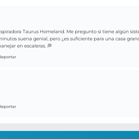
spiradora Taurus Homeland. Me pregunto si tiene algún siste
inutos suena genial, pero ¿es suficiente para una casa gra
manejar en escaleras. 💭