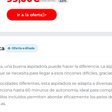
148,64€
-33%
Ir a la oferta
ta
Oferta editada
 una buena aspiradora puede hacer la diferencia. La asp
ue se necesita para llegar a esos rincones difíciles, graci
cidades diferentes, esta aspiradora se adapta a diversas
orciona hasta 60 minutos de autonomía, ideal para comple
illos incluidos permiten abordar eficazmente los pelos d
as.