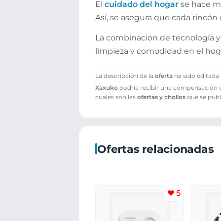
El
cuidado del hogar
se hace má
Así, se asegura que cada rincón
La combinación de tecnología y 
limpieza y comodidad en el hog
La descripción de la
oferta
ha sido editada 
Xaxuko
podría recibir una compensación cu
cuales son las
ofertas y chollos
que se publ
Ofertas relacionadas
5