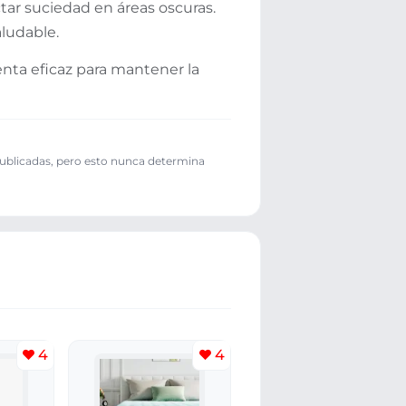
ar suciedad en áreas oscuras.
aludable.
nta eficaz para mantener la
publicadas, pero esto nunca determina
4
4