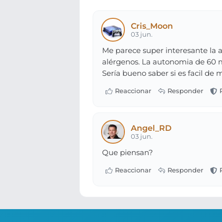
Cris_Moon
03 jun.
Me parece super interesante la a
alérgenos. La autonomia de 60 m
Sería bueno saber si es facil de 
Angel_RD
03 jun.
Que piensan?