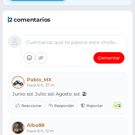
2 comentarios
Cuéntanos qué te parece este chollo…
Comentar
Pablo_MX
hace 6 h, 37 m
Junio: sol. Julio: sol. Agosto: sol. 🏖️
2
Alba88
hace 6 h, 12 m