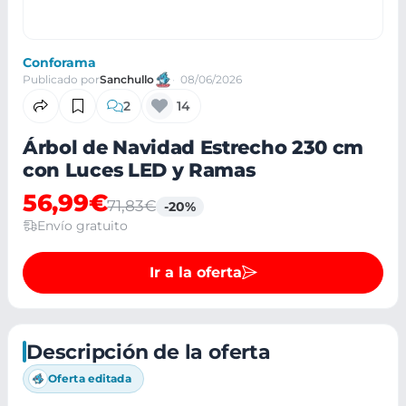
Conforama
Publicado por
Sanchullo
08/06/2026
2
14
Árbol de Navidad Estrecho 230 cm
con Luces LED y Ramas
56,99€
71,83€
-20%
Envío gratuito
Ir a la oferta
Descripción de la oferta
Oferta editada