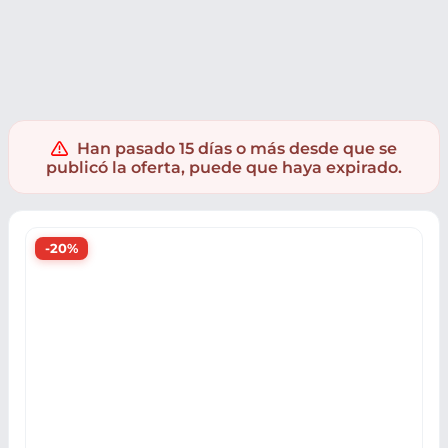
Muebles y hogar
Decoración y Textil
Decoración navideña
Han pasado 15 días o más desde que se
publicó la oferta, puede que haya expirado.
-20%