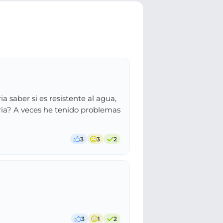
a saber si es resistente al agua,
ria? A veces he tenido problemas
3
3
2
3
1
2