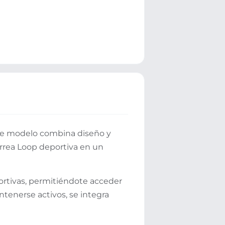
Este modelo combina diseño y
orrea Loop deportiva en un
portivas, permitiéndote acceder
tenerse activos, se integra