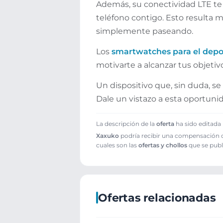
Además, su conectividad LTE te p
teléfono contigo. Esto resulta 
simplemente paseando.
Los
smartwatches para el depo
motivarte a alcanzar tus objetiv
Un dispositivo que, sin duda, s
Dale un vistazo a esta oportuni
La descripción de la
oferta
ha sido editada 
Xaxuko
podría recibir una compensación cu
cuales son las
ofertas y chollos
que se publ
Ofertas relacionadas