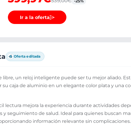
539,00€
-25%
Ir a la oferta
ta
Oferta editada
 libre, un reloj inteligente puede ser tu mejor aliado. 
 su caja de aluminio en un elegante color plata y una c
cil lectura mejora la experiencia durante actividades de
s y seguimiento de salud. Ideal para quienes buscan man
 proporcionando información relevante sin complicaciones.