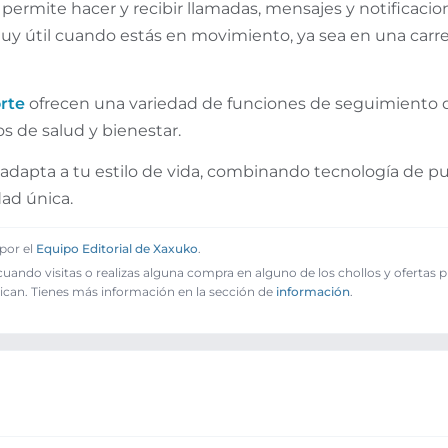
ermite hacer y recibir llamadas, mensajes y notificacion
muy útil cuando estás en movimiento, ya sea en una carre
rte
ofrecen una variedad de funciones de seguimiento d
os de salud y bienestar.
e adapta a tu estilo de vida, combinando tecnología de pu
dad única.
por el
Equipo Editorial de Xaxuko
.
ando visitas o realizas alguna compra en alguno de los chollos y ofertas 
ican. Tienes más información en la sección de
información
.