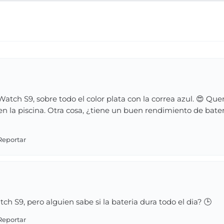
tch S9, sobre todo el color plata con la correa azul. 😍 Queri
en la piscina. Otra cosa, ¿tiene un buen rendimiento de bate
h S9, pero alguien sabe si la bateria dura todo el dia? 🕒