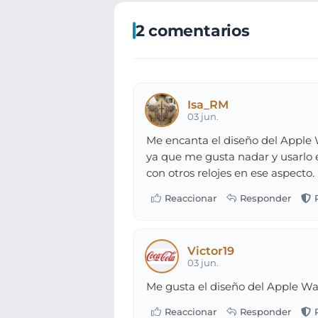
2 comentarios
Isa_RM
03 jun.
Me encanta el diseño del Apple Wa
ya que me gusta nadar y usarlo 
con otros relojes en ese aspecto.
Victor19
03 jun.
Me gusta el diseño del Apple Watc