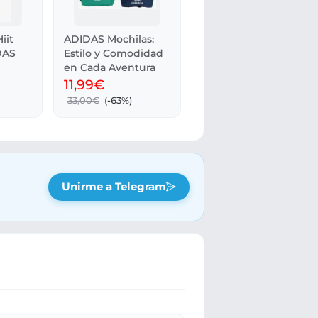
iit
ADIDAS Mochilas:
DAS
Estilo y Comodidad
en Cada Aventura
11,99€
33,00€
(-63%)
Unirme a Telegram