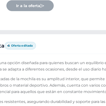
Ir a la oferta
ta
Oferta editada
a opción diseñada para quienes buscan un equilibrio en
 se adapta a diferentes ocasiones, desde el uso diario has
cadas de la mochila es su amplitud interior, que permite 
 libros o material deportivo. Además, cuenta con varios
sencial para aquellos que están en constante movimiento
les resistentes, asegurando durabilidad y soporte para la