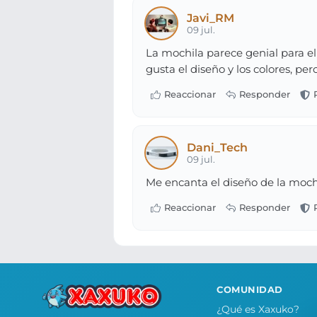
Javi_RM
09 jul.
La mochila parece genial para el
gusta el diseño y los colores, pe
Dani_Tech
09 jul.
Me encanta el diseño de la mochil
COMUNIDAD
¿Qué es Xaxuko?