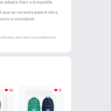
 adapte bien a la espalda.
ue se necesita para el día a
sante a considerar.
publicadas, pero esto nunca determina
10
11