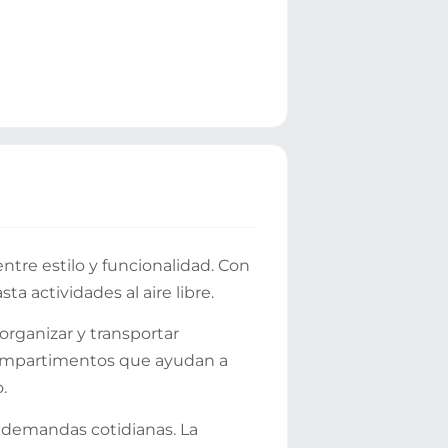
tre estilo y funcionalidad. Con
ta actividades al aire libre.
organizar y transportar
 compartimentos que ayudan a
.
s demandas cotidianas. La