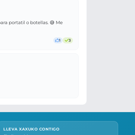
ra portatil o botellas. 😅 Me
1
3
LLEVA XAXUKO CONTIGO