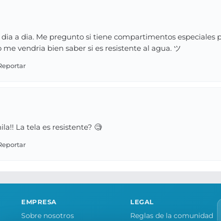
 dia a dia. Me pregunto si tiene compartimentos especiales pa
ro me vendria bien saber si es resistente al agua. ツ
a!! La tela es resistente? 🧐
EMPRESA
LEGAL
Sobre nosotros
Reglas de la comunidad