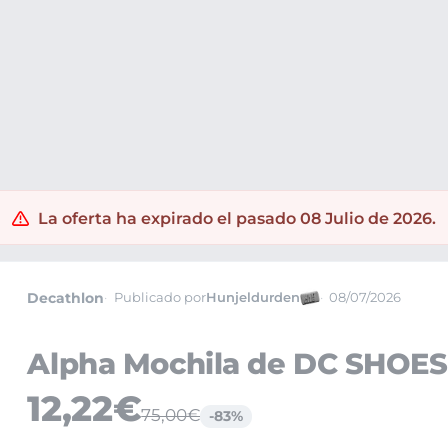
 Equipaje
Mochilas
La oferta ha expirado el pasado 08 Julio de 2026.
Decathlon
Publicado por
Hunjeldurden
08/07/2026
Alpha Mochila de DC SHOES
12,22€
75,00€
-83%