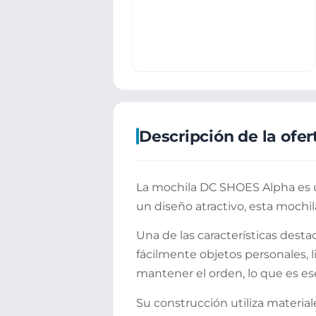
Descripción de la ofer
La mochila DC SHOES Alpha es un
un diseño atractivo, esta mochila
Una de las características desta
fácilmente objetos personales,
mantener el orden, lo que es e
Su construcción utiliza materia