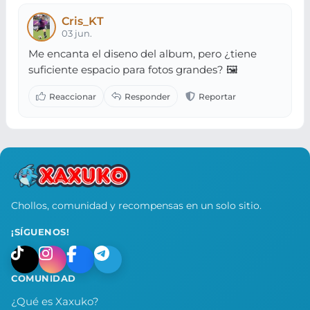
Cris_KT
03 jun.
Me encanta el diseno del album, pero ¿tiene
suficiente espacio para fotos grandes? 🖼️
Chollos, comunidad y recompensas en un solo sitio.
¡SÍGUENOS!
COMUNIDAD
¿Qué es Xaxuko?