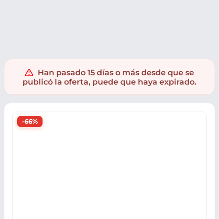
Cultura
Kiosko
Libros
Han pasado 15 días o más desde que se
publicó la oferta, puede que haya expirado.
-66%