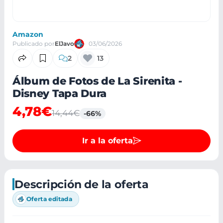
Amazon
Publicado por
ElJavo
03/06/2026
2
13
Álbum de Fotos de La Sirenita -
Disney Tapa Dura
4,78€
14,44€
-66%
Ir a la oferta
Descripción de la oferta
Oferta editada