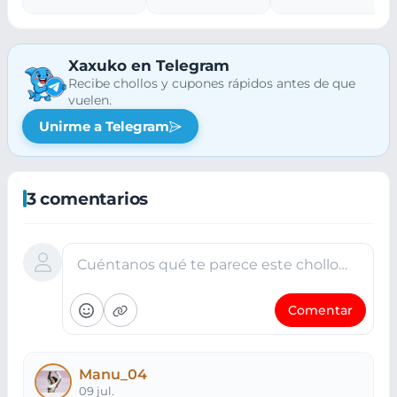
ml
Xaxuko en Telegram
Recibe chollos y cupones rápidos antes de que
vuelen.
Unirme a Telegram
3 comentarios
Cuéntanos qué te parece este chollo…
Comentar
Manu_04
09 jul.