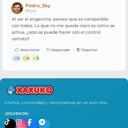
Pedro_Sky
09 jul.
Al ver el enganche, parece que es compatible
con todos. Lo que no me queda claro es cómo se
activa, ¿solo se puede hacer con el control
remoto?
2
3
3
Chollos, comunidad y recompensas en un solo sitio.
¡SÍGUENOS!