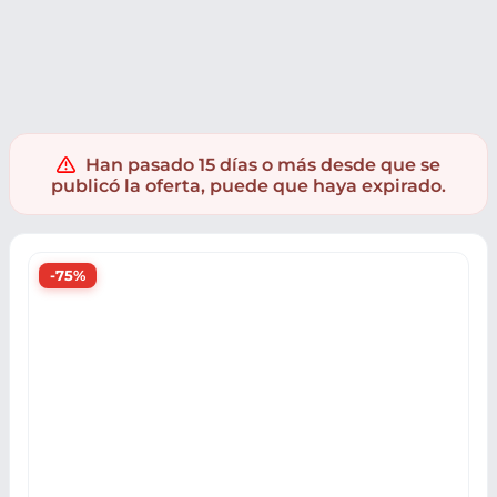
Deporte
Ciclismo y movilidad urbana
Movilidad Urbana
Han pasado 15 días o más desde que se
publicó la oferta, puede que haya expirado.
-75%