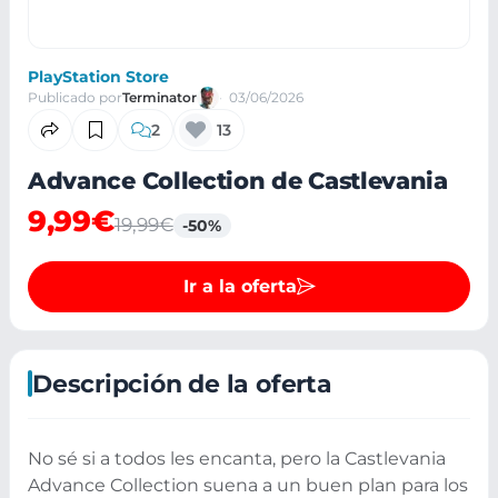
PlayStation Store
Publicado por
Terminator
03/06/2026
2
13
Advance Collection de Castlevania
9,99€
19,99€
-50%
Ir a la oferta
Descripción de la oferta
No sé si a todos les encanta, pero la Castlevania
Advance Collection suena a un buen plan para los