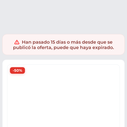
PC y Videoconsolas
Videojuegos
Han pasado 15 días o más desde que se
publicó la oferta, puede que haya expirado.
-50%