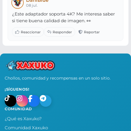
DaniBlue
08 jul.
¿Este adaptador soporta 4K? Me interesa saber
si tiene buena calidad de imagen. 👀
Chollos, comunidad y recompensas en un solo sitio.
¡SÍGUENOS!
COMUNIDAD
¿Qué es Xaxuko?
Comunidad Xaxuko