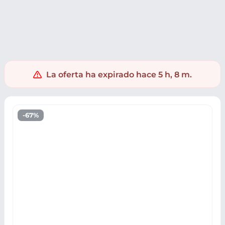
Electrónica
Accesorios PC
Conectores
Adaptadores
La oferta ha expirado hace 5 h, 8 m.
-67%