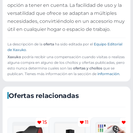
opción a tener en cuenta. La facilidad de uso y la
versatilidad que ofrece se adaptan a múltiples
necesidades, convirtiéndolo en un accesorio muy
útil en cualquier hogar o espacio de trabajo.
La descripción de la
oferta
ha sido editada por el
Equipo Editorial
de Xaxuko
.
Xaxuko
podría recibir una compensación cuando visitas o realizas
alguna compra en alguno de los chollos y ofertas publicadas, pero
esto nunca determina cuales son las
ofertas y chollos
que se
publican. Tienes más información en la sección de
información
.
Ofertas relacionadas
15
11
4